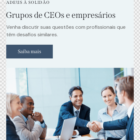
ADEUS À SOLIDÃO
Grupos de CEOs e empresários
Venha discutir suas questões com profissionais que
têm desafios similares.
Saiba mais