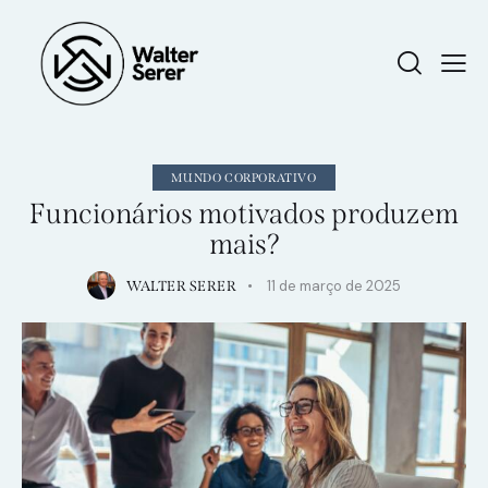
MUNDO CORPORATIVO
Funcionários motivados produzem
mais?
11 de março de 2025
WALTER SERER