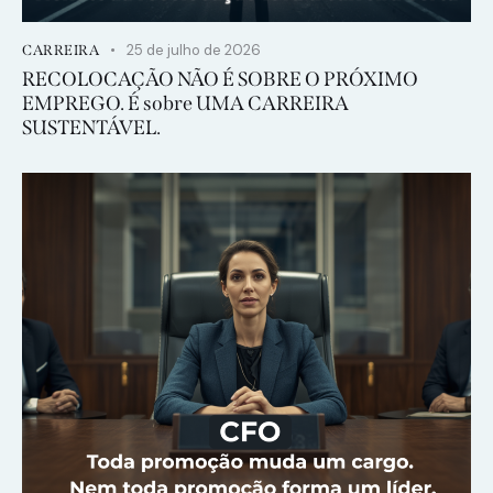
25 de julho de 2026
CARREIRA
RECOLOCAÇÃO NÃO É SOBRE O PRÓXIMO
EMPREGO. É sobre UMA CARREIRA
SUSTENTÁVEL.