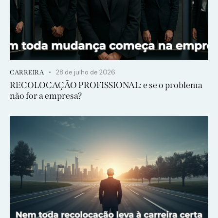
28 de julho de 2026
CARREIRA
RECOLOCAÇÃO PROFISSIONAL: e se o problema
não for a empresa?