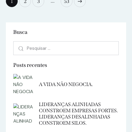
…
1
2
3
>
53
Busca
Posts recentes
A VIDA NÃO NEGOCIA.
LIDERANÇAS ALINHADAS
CONSTROEM EMPRESAS FORTES.
LIDERANÇAS DESALINHADAS
CONSTROEM SILOS.