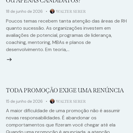
OU APENAS CANDIDATOS?
18 de junho de 2026
WALTER SERER
Poucos temas recebem tanta atenção das áreas de RH
quanto sucessão. As organizações investem em
avaliações de potencial, programas de liderança,
coaching, mentoring, MBAs e planos de
desenvolvimento. Em teoria,…
TODA PROMOÇÃO EXIGE UMA RENÚNCIA
15 de junho de 2026
WALTER SERER
A maior dificuldade de uma promoção não é assumir
novas responsabilidades. É abandonar os
comportamentos que fizeram você chegar até ela
Quando uma promoção é anunciada, a atenção