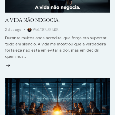
A VIDA NÃO NEGOCIA.
2 dias ago
WALTER SERER
Durante muitos anos acreditei que força era suportar
tudo em silêncio. A vida me mostrou que a verdadeira
fortaleza não está em evitar a dor, mas em decidir
quem nos…