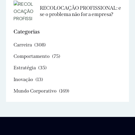
RECOLOCAÇÃO PROFISSIONAL: e
se o problema não for a empresa?
Categorias
Carreira
(308)
Comportamento
(75)
Estratégia
(35)
Inovação
(13)
Mundo Corporativo
(169)