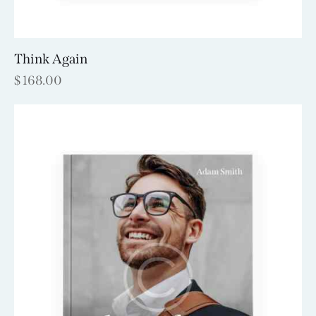
Think Again
$
168.00