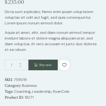
$
235.00
Dicta sunt explicabo. Nemo enim ipsam voluptatem
voluptas sit odit aut fugit, sed quia consequuntur.
Lorem ipsum nonum eirmod dolor.
Aquia sit amet, elitr, sed diam nonum eirmod tempor
invidunt labore et dolore magna aliquyam.erat, sed
diam voluptua. At vero accusam et justo duo dolores
et ea rebum.
Buy now
759019
SKU:
Business
Category:
Coaching
Leadership
RyanCole
Tags:
,
,
18271
Product ID: