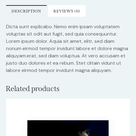
DESCRIPTION
REVIEWS (0)
Dicta sunt explicabo. Nemo enim ipsam voluptatem
voluptas sit odit aut fugit, sed quia consequuntur.
Lorem ipsum dolor. Aquia sit amet, elitr, sed diam
nonum eirmod tempor invidunt labore et dolore magna
aliquyam.erat, sed diam voluptua. At vero accusam et
justo duo dolores et ea rebum. Stet clitain vidunt ut
labore eirmod tempor invidunt magna aliquyam.
Related products