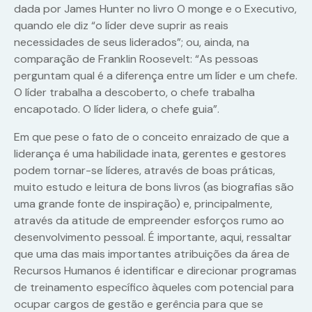
dada por James Hunter no livro O monge e o Executivo,
quando ele diz “o líder deve suprir as reais
necessidades de seus liderados”; ou, ainda, na
comparação de Franklin Roosevelt: “As pessoas
perguntam qual é a diferença entre um líder e um
chefe.
O líder trabalha a descoberto, o chefe trabalha
encapotado. O líder lidera, o chefe guia”.
Em que pese o fato de o conceito enraizado de que a
liderança é uma habilidade inata, gerentes e gestores
podem tornar-se líderes, através de boas práticas,
muito estudo e leitura de bons livros (as biografias são
uma grande fonte de inspiração) e, principalmente,
através da atitude de empreender esforços rumo ao
desenvolvimento pessoal. É importante, aqui, ressaltar
que uma das mais importantes atribuições da área de
Recursos Humanos é identificar e direcionar programas
de treinamento específico àqueles com potencial para
ocupar cargos de gestão e gerência para que se