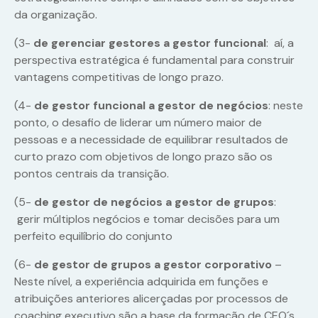
da organização.
(3-
de gerenciar gestores a gestor funcional
: aí, a
perspectiva estratégica é fundamental para construir
vantagens competitivas de longo prazo.
(4-
de gestor funcional a gestor de negócios
: neste
ponto, o desafio de liderar um número maior de
pessoas e a necessidade de equilibrar resultados de
curto prazo com objetivos de longo prazo são os
pontos centrais da transição.
(5-
de gestor de negócios a gestor de grupos
:
gerir múltiplos negócios e tomar decisões para um
perfeito equilíbrio do conjunto
(6-
de gestor de grupos a gestor corporativo
–
Neste nível, a experiência adquirida em funções e
atribuições anteriores alicerçadas por processos de
coaching executivo são a base da formação de CEO´s