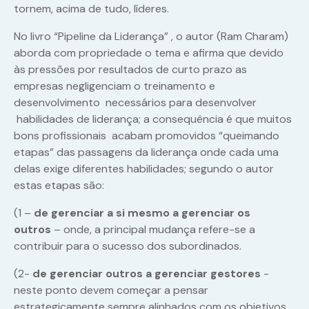
tornem, acima de tudo, líderes.
No livro “Pipeline da Liderança” , o autor (Ram Charam)
aborda com propriedade o tema e afirma que devido
às pressões por resultados de curto prazo as
empresas negligenciam o treinamento e
desenvolvimento necessários para desenvolver
habilidades de liderança; a consequência é que muitos
bons profissionais acabam promovidos “queimando
etapas” das passagens da liderança onde cada uma
delas exige diferentes habilidades; segundo o autor
estas etapas são:
(1 –
de gerenciar a si mesmo a gerenciar os
outros
– onde, a principal mudança refere-se a
contribuir para o sucesso dos subordinados.
(2-
de gerenciar outros a gerenciar gestores
-
neste ponto devem começar a pensar
estrategicamente sempre alinhados com os objetivos