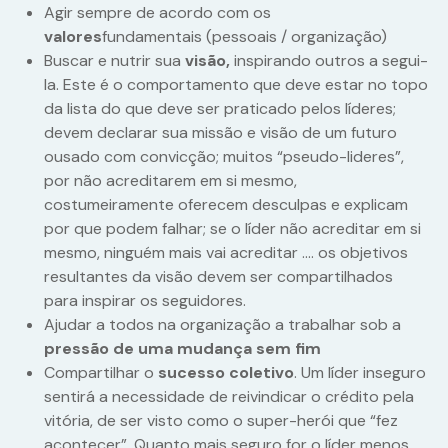
Agir sempre de acordo com os
valores
fundamentais (pessoais / organização)
Buscar e nutrir sua
visão,
inspirando outros a segui-
la. Este é o comportamento que deve estar no topo
da lista do que deve ser praticado pelos líderes;
devem declarar sua missão e visão de um futuro
ousado com convicção; muitos “pseudo-lideres”,
por não acreditarem em si mesmo,
costumeiramente oferecem desculpas e explicam
por que podem falhar; se o líder não acreditar em si
mesmo, ninguém mais vai acreditar …. os objetivos
resultantes da visão devem ser compartilhados
para inspirar os seguidores.
Ajudar a todos na organização a trabalhar sob a
pressão de uma mudança sem fim
Compartilhar o
sucesso coletivo
. Um líder inseguro
sentirá a necessidade de reivindicar o crédito pela
vitória, de ser visto como o super-herói que “fez
acontecer”. Quanto mais seguro for o líder menos