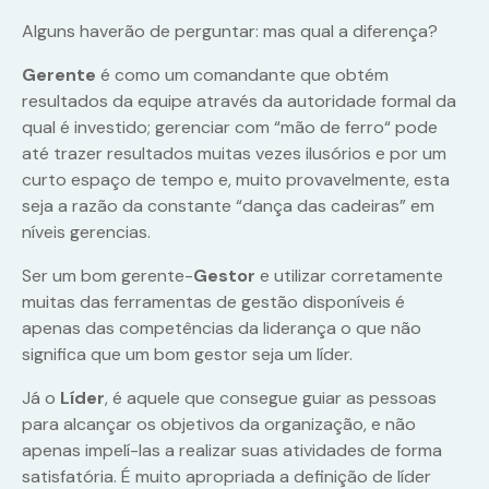
Alguns haverão de perguntar: mas qual a diferença?
Gerente
é como um comandante que obtém
resultados da equipe através da
autoridade formal da
qual é investido; gerenciar com “mão de ferro“ pode
até trazer resultados muitas vezes ilusórios e por um
curto espaço de tempo e, muito provavelmente, esta
seja a razão da constante “dança das cadeiras” em
níveis gerencias.
Ser um bom
gerente-
Gestor
e utilizar
corretamente
muitas das ferramentas de gestão disponíveis é
apenas das competências da liderança o que não
significa que um bom gestor seja um líder.
Já o
Líder
, é aquele que consegue guiar as pessoas
para alcançar os objetivos da organização, e não
apenas impelí-las a realizar suas atividades de forma
satisfatória.
É muito apropriada a definição de líder