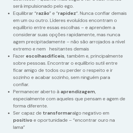
será impulsionado pelo ego.
Equilibrar “
razão
” e “
rapidez
“. Nunca confiar demais
em um ou outro. Líderes evoluídos encontram o
equilíbrio entre essas escolhas – e aprendem a
considerar suas opções rapidamente, mas nunca
agem precipitadamente – não são arrojados a nível
extremo e nem hesitantes demais
Fazer
escolhas
difíceis
, também e, principalmente
sobre pessoas. Encontrar o equilíbrio sutil entre
ficar amigo de todos ou perder o respeito e ir
sozinho e acabar sozinho, sem ninguém para
confiar.
Permanecer aberto à
aprendizagem
,
especialmente com aqueles que pensam e agem de
forma diferente.
Ser capaz de
transformar
algo negativo em
positivo
e oportunidade – “encontrar ouro na
lama”