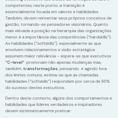
competentes; neste ponto, a transição é
essencialmente focada em valores e habilidades.
Também, devem reinventar seus próprios conceitos de
gestão, tornando-se pensadores visionários. Quanto
mais elevada a posição na hierarquia das organizações
menor é a importância das competências (“hardskills”).
As habilidades (“softskills”), especialmente as que
envolvem relacionamentos e visão estratégica
assumem maior relevância – espera-se que executivos
“C-level”
promovam não apenas mudanças mas,
também,
transformações
, pensando e agindo fora
dos limites comuns; estima-se que as chamadas
habilidades (“softskills”) respondem por cerca de 85%
do sucesso destes executivos.
Dentro deste contexto, alguns dos comportamentos e
habilidades que líderes verdadeiros e inspiradores
devem sistematicamente praticar: