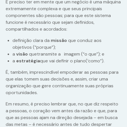
É preciso ter em mente que um negócio é uma máquina
extremamente complexa e que seus principais
componentes são pessoas; para que este sistema
funcione é necessário que sejam definidos,
compartilhados e acordados:
definição clara da
missão
que conduz aos
objetivos (“porque”);
a
visão
que
transmite a imagem (“o que”); e
a
estratégia
que vai definir o plano(‘como”).
É, também, imprescindível empoderar as pessoas para
que elas tomem suas decisões e, assim, criar uma
organização que gere continuamente suas próprias
oportunidades.
Em resumo, é preciso lembrar que, no que diz respeito
a pessoas, o coração vem antes da razão e que, para
que as pessoas ajam na direção desejada – em busca
das metas – é necessário antes de tudo despertar