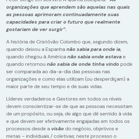
organizações que aprendem são aquelas nas quais
as pessoas aprimoram continuadamente suas
capacidades para criar o futuro que realmente
gostariam de ver surgir”.
A história de Cristóvão Colombo que, segundo dizem,
quando deixou a Espanha
não sabia para onde ia
,
quando chegou à América
não sabia onde estava
e
quando retornou
não sabia de onde tinha vindo
pode
ser comparada ao dia-a-dia das pessoas nas
organizações e como elas utilizam (ou desperdiçam) a
maior parte de seu tempo e de suas vidas.
Líderes verdadeiros e Gestores em todos os níveis
devem conscientizar-se de que as pessoas necessitam
de um propósito, ou seja, de algo que dê sentido à vida
e que devem ser efetivamente engajadas em todos os
processos desde a
visão
do negócio, objetivos e
metas – individuais / coletivas; neste processo o