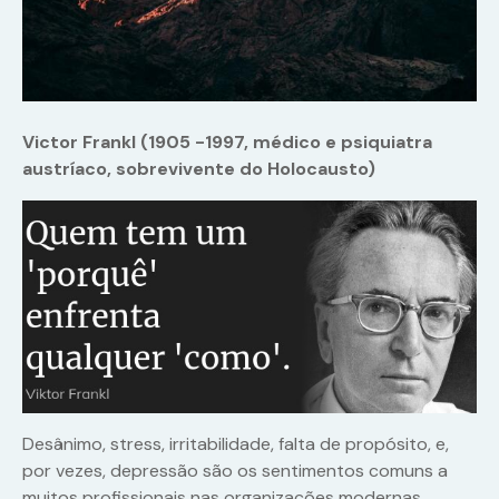
Victor Frankl (
1905 -1997, médico e psiquiatra
austríaco, sobrevivente do Holocausto)
Desânimo, stress, irritabilidade, falta de propósito, e,
por vezes, depressão são os sentimentos comuns a
muitos profissionais nas organizações modernas.