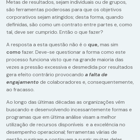
Metas de resultados, sejam individuais ou de grupos,
são ferramentas poderosas para que os objetivos
corporativos sejam atingidos; desta forma, quando
definidas, são como um contrato entre partes e, como
tal, deve ser cumprido. Então o que fazer?
A resposta a esta questão não é o
que,
mas sim
como
fazer. Deve-se questionar a forma como este
processo funciona visto que na grande maioria das
vezes a pressão excessiva e desmedida por resultados
gera efeito contrário provocando
a falta de
engajamento
de colaboradores e, consequentemente,
ao fracasso.
Ao longo das últimas décadas as organizações vêm
buscando e desenvolvendo incessantemente formas e
programas que em última análise visam a melhor
utilização de recursos disponíveis e a excelência no
desempenho operacional; ferramentas várias de
gestão surgiram e continuam a surgir; muitas delas