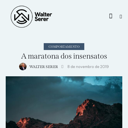
COMPORTAMENTO
A maratona dos insensatos
8 de novembro de 2019
WALTER SERER