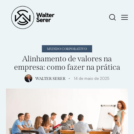
MUNDO CORPORATIVO
Alinhamento de valores na
empresa: como fazer na prática
14 de maio de 2025
WALTER SERER