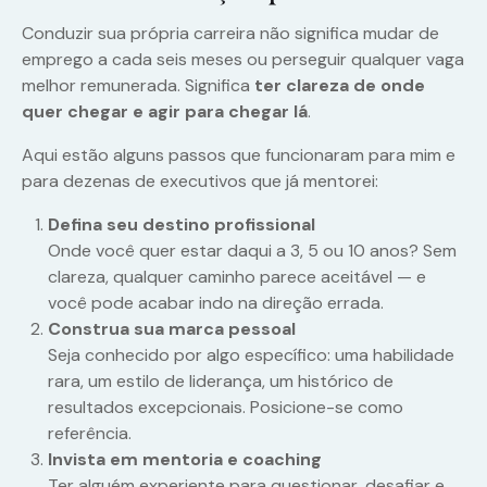
Conduzir sua própria carreira não significa mudar de
emprego a cada seis meses ou perseguir qualquer vaga
melhor remunerada. Significa
ter clareza de onde
quer chegar e agir para chegar lá
.
Aqui estão alguns passos que funcionaram para mim e
para dezenas de executivos que já mentorei:
Defina seu destino profissional
Onde você quer estar daqui a 3, 5 ou 10 anos? Sem
clareza, qualquer caminho parece aceitável — e
você pode acabar indo na direção errada.
Construa sua marca pessoal
Seja conhecido por algo específico: uma habilidade
rara, um estilo de liderança, um histórico de
resultados excepcionais. Posicione-se como
referência.
Invista em mentoria e coaching
Ter alguém experiente para questionar, desafiar e