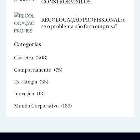
CONSTROEM SILOS.
RECOLOCAÇÃO PROFISSIONAL: e
se o problema não for a empresa?
Categorias
Carreira
(308)
Comportamento
(75)
Estratégia
(35)
Inovação
(13)
Mundo Corporativo
(169)