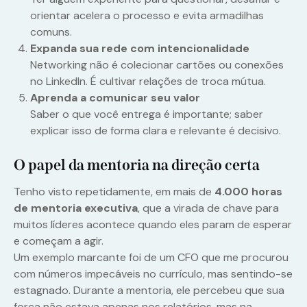
orientar acelera o processo e evita armadilhas
comuns.
Expanda sua rede com intencionalidade
Networking não é colecionar cartões ou conexões
no LinkedIn. É cultivar relações de troca mútua.
Aprenda a comunicar seu valor
Saber o que você entrega é importante; saber
explicar isso de forma clara e relevante é decisivo.
O papel da mentoria na direção certa
Tenho visto repetidamente, em mais de
4.000 horas
de mentoria executiva
, que a virada de chave para
muitos líderes acontece quando eles param de esperar
e começam a agir.
Um exemplo marcante foi de um CFO que me procurou
com números impecáveis no currículo, mas sentindo-se
estagnado. Durante a mentoria, ele percebeu que sua
força não estava apenas nos relatórios, mas na