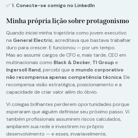
✅
1.
Conecte-se comigo no LinkedIn
Minha própria lição sobre protagonismo
Quando iniciei minha trajetória como jovem executivo
na
General Electric
, acreditava que bastava trabalhar
duro para crescer. E funcionou — por um tempo.
Mas ao assumir cargos de CFO e, mais tarde, CEO em
multinacionais como
Black & Decker
,
TI Group
e
Ingersoll Rand
, percebi que
o mundo corporativo
não recompensa apenas competência técnica
. Ele
recompensa visão estratégica, posicionamento e a
capacidade de criar valor além do óbvio.
Vi colegas brilhantes perderem oportunidades porque
esperaram que alguém definisse seu próximo passo. Vi
também profissionais assumirem riscos calculados,
ampliarem sua rede e investirem no próprio
desenvolvimento — e esses, invariavelmente,