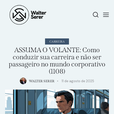
CARREIRA
ASSUMA O VOLANTE: Como
conduzir sua carreira e não ser
passageiro no mundo corporativo
(1108)
11 de agosto de 2025
WALTER SERER