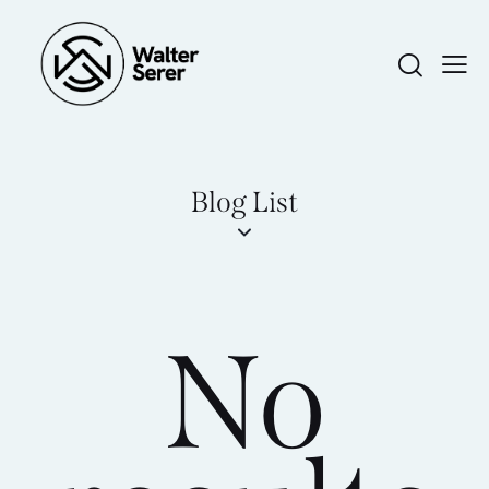
Blog List
No