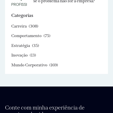
se o problema não for a empresa?
Categorias
Carreira
(308)
Comportamento
(75)
Estratégia
(35)
Inovação
(13)
Mundo Corporativo
(169)
Conte com minha experiência de