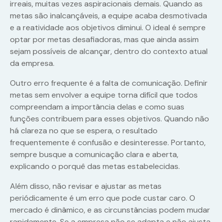
irreais, muitas vezes aspiracionais demais. Quando as
metas são inalcançáveis, a equipe acaba desmotivada
e a reatividade aos objetivos diminui. O ideal é sempre
optar por metas desafiadoras, mas que ainda assim
sejam possíveis de alcançar, dentro do contexto atual
da empresa.
Outro erro frequente é a falta de comunicação. Definir
metas sem envolver a equipe torna difícil que todos
compreendam a importância delas e como suas
funções contribuem para esses objetivos. Quando não
há clareza no que se espera, o resultado
frequentemente é confusão e desinteresse. Portanto,
sempre busque a comunicação clara e aberta,
explicando o porquê das metas estabelecidas.
Além disso, não revisar e ajustar as metas
periódicamente é um erro que pode custar caro. O
mercado é dinâmico, e as circunstâncias podem mudar
rapidamente. Se a empresa não se adapta e não ajusta