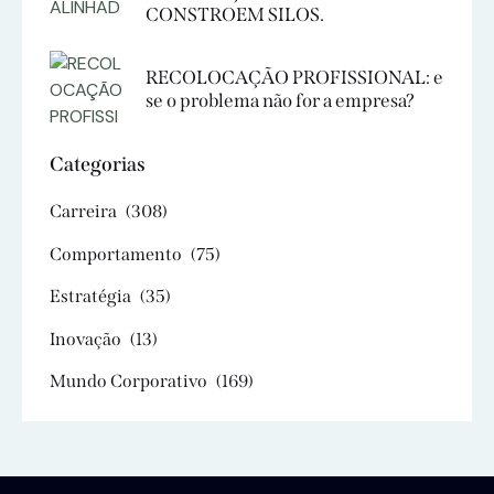
CONSTROEM SILOS.
RECOLOCAÇÃO PROFISSIONAL: e
se o problema não for a empresa?
Categorias
Carreira
(308)
Comportamento
(75)
Estratégia
(35)
Inovação
(13)
Mundo Corporativo
(169)