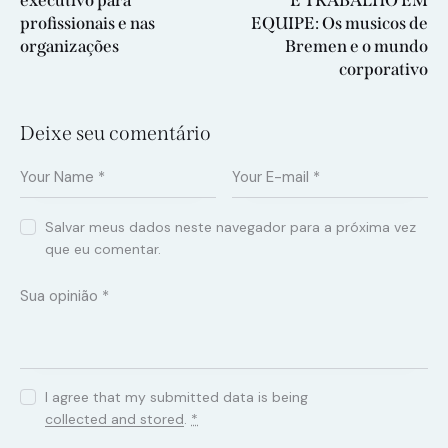
executivo para
E TRABALHO EM
profissionais e nas
EQUIPE: Os musicos de
organizações
Bremen e o mundo
corporativo
Deixe seu comentário
Salvar meus dados neste navegador para a próxima vez
que eu comentar.
I agree that my submitted data is being
collected and stored
.
*