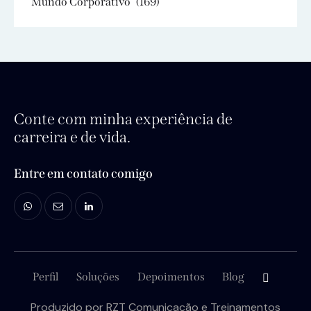
Mundo Corporativo
(169)
Conte com minha experiência de
carreira e de vida.
Entre em contato comigo
Perfil
Soluções
Depoimentos
Blog
Produzido por
RZT Comunicação e Treinamentos