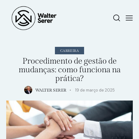
CARREIRA
Procedimento de gestão de
mudanças: como funciona na
prática?
19 de março de 2025
WALTER SERER