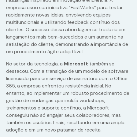
mudanças inspirado em inovação e eficiência. A
empresa usou sua iniciativa “FastWorks” para testar
rapidamente novas ideias, envolvendo equipes
multifuncionais e utilizando feedback contínuo dos
clientes. O sucesso dessa abordagem se traduziu em
lançamentos mais bem-sucedidos e um aumento na
satisfação do cliente, demonstrando a importância de
um procedimento ágil e adaptável.
No setor da tecnologia, a
Microsoft
também se
destacou. Com a transição de um modelo de software
licenciado para um serviço de assinatura com o Office
365, a empresa enfrentou resistência inicial. No
entanto, ao implementar um robusto procedimento de
gestão de mudanças que incluía workshops,
treinamentos e suporte contínuo, a Microsoft
conseguiu não só engajar seus colaboradores, mas
também os usuários finais, resultando em uma ampla
adoção e em um novo patamar de receita.