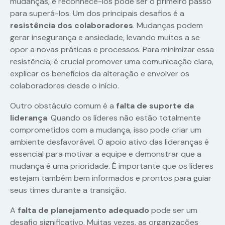
mudanças, e reconhecê-los pode ser o primeiro passo
para superá-los. Um dos principais desafios é a
resistência dos colaboradores
. Mudanças podem
gerar insegurança e ansiedade, levando muitos a se
opor a novas práticas e processos. Para minimizar essa
resistência, é crucial promover uma comunicação clara,
explicar os benefícios da alteração e envolver os
colaboradores desde o início.
Outro obstáculo comum é a
falta de suporte da
liderança
. Quando os líderes não estão totalmente
comprometidos com a mudança, isso pode criar um
ambiente desfavorável. O apoio ativo das lideranças é
essencial para motivar a equipe e demonstrar que a
mudança é uma prioridade. É importante que os líderes
estejam também bem informados e prontos para guiar
seus times durante a transição.
A
falta de planejamento adequado
pode ser um
desafio significativo. Muitas vezes, as organizações