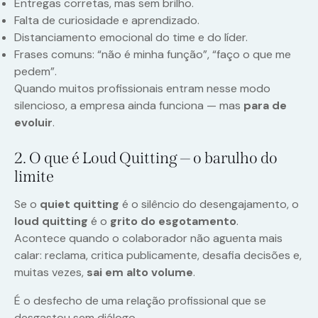
Entregas corretas, mas sem brilho.
Falta de curiosidade e aprendizado.
Distanciamento emocional do time e do líder.
Frases comuns: “não é minha função”, “faço o que me
pedem”.
Quando muitos profissionais entram nesse modo
silencioso, a empresa ainda funciona — mas
para de
evoluir
.
2. O que é Loud Quitting — o barulho do
limite
Se o
quiet quitting
é o silêncio do desengajamento, o
loud quitting
é o
grito do esgotamento
.
Acontece quando o colaborador não aguenta mais
calar: reclama, critica publicamente, desafia decisões e,
muitas vezes,
sai em alto volume
.
É o desfecho de uma relação profissional que se
desgastou sem diálogo.