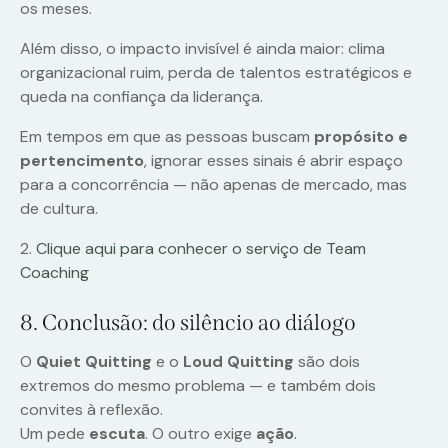
os meses.
Além disso, o impacto invisível é ainda maior: clima
organizacional ruim, perda de talentos estratégicos e
queda na confiança da liderança.
Em tempos em que as pessoas buscam
propósito e
pertencimento
, ignorar esses sinais é abrir espaço
para a concorrência — não apenas de mercado, mas
de cultura.
2.
Clique aqui para conhecer o serviço de Team
Coaching
8. Conclusão: do silêncio ao diálogo
O
Quiet Quitting
e o
Loud Quitting
são dois
extremos do mesmo problema — e também dois
convites à reflexão.
Um pede
escuta
. O outro exige
ação
.