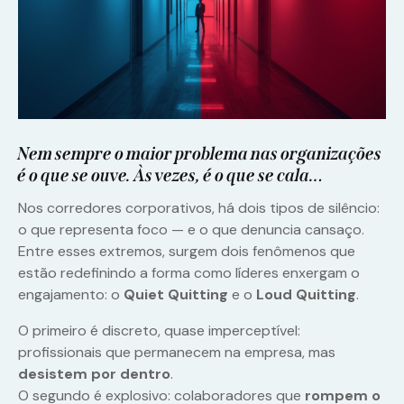
Nem sempre o maior problema nas organizações
é o que se ouve. Às vezes, é o que se cala…
Nos corredores corporativos, há dois tipos de silêncio:
o que representa foco — e o que denuncia cansaço.
Entre esses extremos, surgem dois fenômenos que
estão redefinindo a forma como líderes enxergam o
engajamento: o
Quiet Quitting
e o
Loud Quitting
.
O primeiro é discreto, quase imperceptível:
profissionais que permanecem na empresa, mas
desistem por dentro
.
O segundo é explosivo: colaboradores que
rompem o