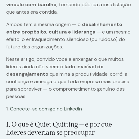
vínculo com barulho
, tornando pública a insatisfação
que antes era contida.
Ambos têm a mesma origem — o
desalinhamento
entre propósito, cultura e liderança
— e um mesmo
efeito: o enfraquecimento silencioso (ou ruidoso) do
futuro das organizações.
Neste artigo, convido você a enxergar o que muitos
líderes ainda não veem: o
lado invisível do
desengajamento
que mina a produtividade, corrói a
confiança e ameaça o que toda empresa mais precisa
para sobreviver — o comprometimento genuíno das
pessoas.
1.
Conecte-se comigo no LinkedIn
1. O que é Quiet Quitting — e por que
líderes deveriam se preocupar