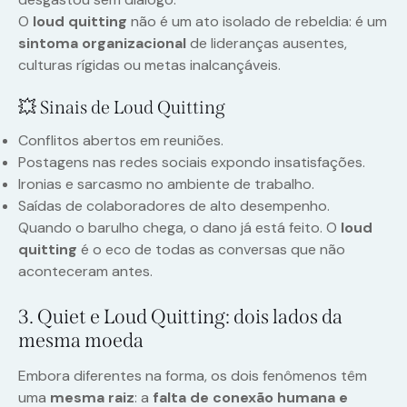
O
loud quitting
não é um ato isolado de rebeldia: é um
sintoma organizacional
de lideranças ausentes,
culturas rígidas ou metas inalcançáveis.
💥 Sinais de Loud Quitting
Conflitos abertos em reuniões.
Postagens nas redes sociais expondo insatisfações.
Ironias e sarcasmo no ambiente de trabalho.
Saídas de colaboradores de alto desempenho.
Quando o barulho chega, o dano já está feito. O
loud
quitting
é o eco de todas as conversas que não
aconteceram antes.
3. Quiet e Loud Quitting: dois lados da
mesma moeda
Embora diferentes na forma, os dois fenômenos têm
uma
mesma raiz
: a
falta de conexão humana e