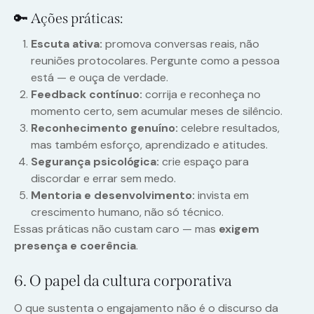
🔑 Ações práticas:
Escuta ativa:
promova conversas reais, não
reuniões protocolares. Pergunte como a pessoa
está — e ouça de verdade.
Feedback contínuo:
corrija e reconheça no
momento certo, sem acumular meses de silêncio.
Reconhecimento genuíno:
celebre resultados,
mas também esforço, aprendizado e atitudes.
Segurança psicológica:
crie espaço para
discordar e errar sem medo.
Mentoria e desenvolvimento:
invista em
crescimento humano, não só técnico.
Essas práticas não custam caro — mas
exigem
presença e coerência
.
6. O papel da cultura corporativa
O que sustenta o engajamento não é o discurso da