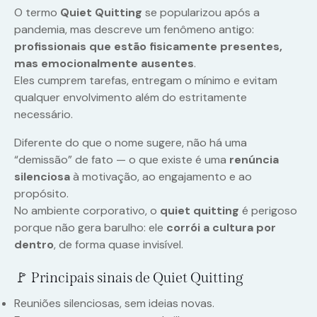
O termo
Quiet Quitting
se popularizou após a
pandemia, mas descreve um fenômeno antigo:
profissionais que estão fisicamente presentes,
mas emocionalmente ausentes
.
Eles cumprem tarefas, entregam o mínimo e evitam
qualquer envolvimento além do estritamente
necessário.
Diferente do que o nome sugere, não há uma
“demissão” de fato — o que existe é uma
renúncia
silenciosa
à motivação, ao engajamento e ao
propósito.
No ambiente corporativo, o
quiet quitting
é perigoso
porque não gera barulho: ele
corrói a cultura por
dentro
, de forma quase invisível.
🚩 Principais sinais de Quiet Quitting
Reuniões silenciosas, sem ideias novas.