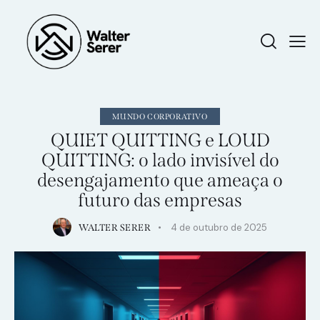
MUNDO CORPORATIVO
QUIET QUITTING e LOUD
QUITTING: o lado invisível do
desengajamento que ameaça o
futuro das empresas
4 de outubro de 2025
WALTER SERER