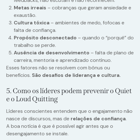
feedbacks, não escutam e não reconhecem.
Metas irreais
– cobranças que geram ansiedade e
exaustão.
Cultura tóxica
– ambientes de medo, fofocas e
falta de confiança.
Propósito desconectado
– quando o “porquê” do
trabalho se perde.
Ausência de desenvolvimento
– falta de plano de
carreira, mentoria e aprendizado contínuo.
Esses fatores não se resolvem com bônus ou
benefícios.
São desafios de liderança e cultura.
5. Como os líderes podem prevenir o Quiet
e o Loud Quitting
Líderes conscientes entendem que o engajamento não
nasce de discursos, mas de
relações de confiança
.
A boa notícia é que é possível agir antes que o
desengajamento se instale.