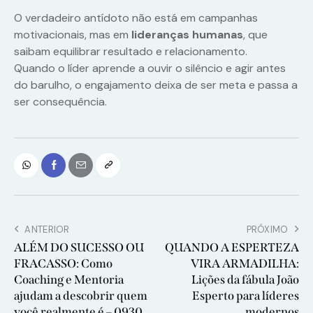
O verdadeiro antídoto não está em campanhas
motivacionais, mas em
lideranças humanas
, que
saibam equilibrar resultado e relacionamento.
Quando o líder aprende a ouvir o silêncio e agir antes
do barulho, o engajamento deixa de ser meta e passa a
ser consequência.
ANTERIOR
PRÓXIMO
ALÉM DO SUCESSO OU
QUANDO A ESPERTEZA
FRACASSO: Como
VIRA ARMADILHA:
Coaching e Mentoria
Lições da fábula João
ajudam a descobrir quem
Esperto para líderes
você realmente é – 0930
modernos