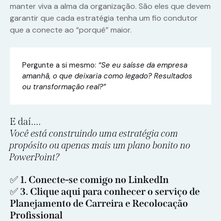
manter viva a alma da organização. São eles que devem
garantir que cada estratégia tenha um fio condutor
que a conecte ao “porquê” maior.
Pergunte a si mesmo:
“Se eu saísse da empresa
amanhã, o que deixaria como legado? Resultados
ou transformação real?”
E daí….
Você está construindo uma estratégia com
propósito ou apenas mais um plano bonito no
PowerPoint?
✅
1.
Conecte-se comigo no LinkedIn
✅
3.
Clique aqui para conhecer o serviço de
Planejamento de Carreira e Recolocação
Profissional