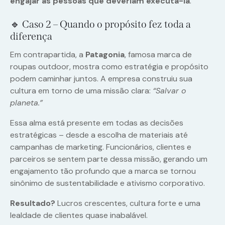
engajar as pessoas que deveriam executá-la
.
🔹 Caso 2 – Quando o propósito fez toda a
diferença
Em contrapartida, a
Patagonia
, famosa marca de
roupas outdoor, mostra como estratégia e propósito
podem caminhar juntos. A empresa construiu sua
cultura em torno de uma missão clara:
“Salvar o
planeta.”
Essa alma está presente em todas as decisões
estratégicas – desde a escolha de materiais até
campanhas de marketing. Funcionários, clientes e
parceiros se sentem parte dessa missão, gerando um
engajamento tão profundo que a marca se tornou
sinônimo de sustentabilidade e ativismo corporativo.
Resultado?
Lucros crescentes, cultura forte e uma
lealdade de clientes quase inabalável.