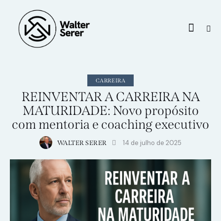
CARREIRA
REINVENTAR A CARREIRA NA
MATURIDADE: Novo propósito
com mentoria e coaching executivo
14 de julho de 2025
WALTER SERER