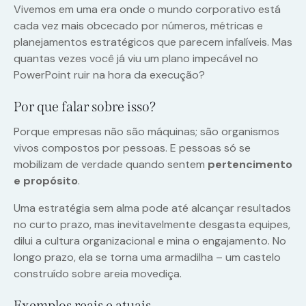
Vivemos em uma era onde o mundo corporativo está
cada vez mais obcecado por números, métricas e
planejamentos estratégicos que parecem infalíveis. Mas
quantas vezes você já viu um plano impecável no
PowerPoint ruir na hora da execução?
Por que falar sobre isso?
Porque empresas não são máquinas; são organismos
vivos compostos por pessoas. E pessoas só se
mobilizam de verdade quando sentem
pertencimento
e propósito
.
Uma estratégia sem alma pode até alcançar resultados
no curto prazo, mas inevitavelmente desgasta equipes,
dilui a cultura organizacional e mina o engajamento. No
longo prazo, ela se torna uma armadilha – um castelo
construído sobre areia movediça.
Exemplos reais e atuais