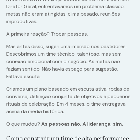
Diretor Geral, enfrentávamos um problema clássico:
metas não eram atingidas, clima pesado, reuniões
improdutivas.
A primeira reação? Trocar pessoas.
Mas antes disso, sugeri uma imersão nos bastidores.
Descobrimos um time técnico, talentoso, mas sem
conexão emocional com o negócio. As metas não
faziam sentido. Não havia espaço para sugestão.
Faltava escuta.
Criamos um plano baseado em escuta ativa, rodas de
conversa, definição conjunta de objetivos e pequenos
rituais de celebração. Em 4 meses, o time entregava
acima da média histórica.
O que mudou?
As pessoas não. A liderança, sim.
Como construir um time de alta performance