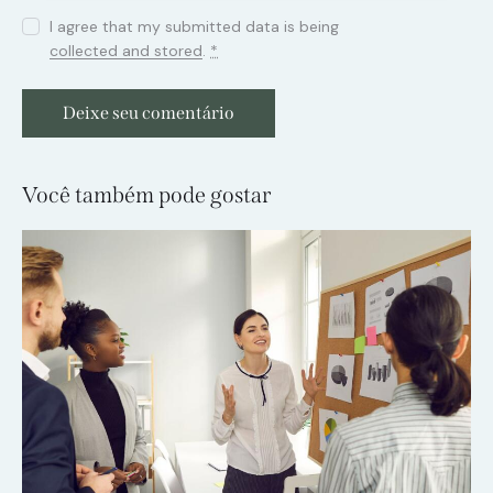
I agree that my submitted data is being
collected and stored
.
*
Você também pode gostar