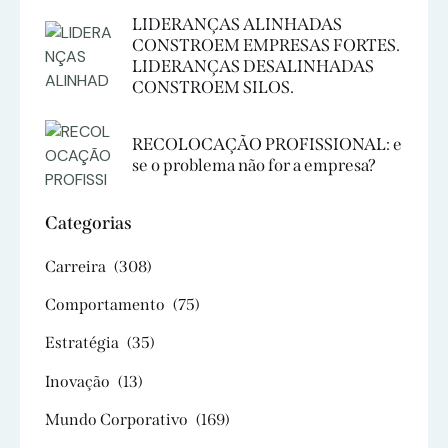
LIDERANÇAS ALINHADAS
CONSTROEM EMPRESAS FORTES.
LIDERANÇAS DESALINHADAS
CONSTROEM SILOS.
RECOLOCAÇÃO PROFISSIONAL: e
se o problema não for a empresa?
Categorias
Carreira
(308)
Comportamento
(75)
Estratégia
(35)
Inovação
(13)
Mundo Corporativo
(169)