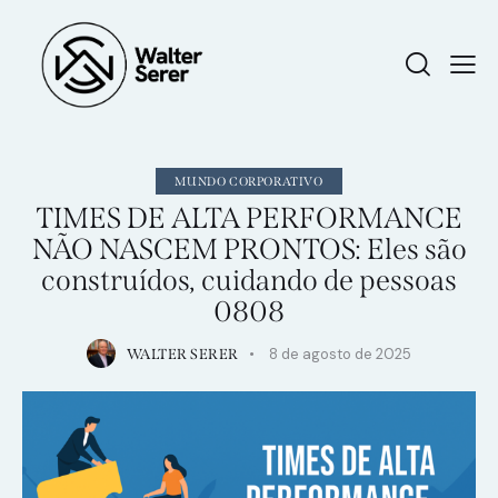
MUNDO CORPORATIVO
TIMES DE ALTA PERFORMANCE
NÃO NASCEM PRONTOS: Eles são
construídos, cuidando de pessoas
0808
8 de agosto de 2025
WALTER SERER