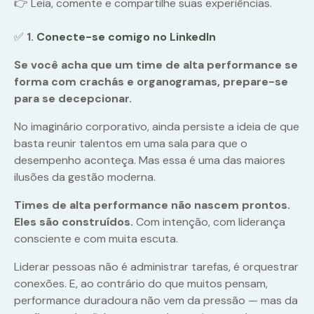
👉 Leia, comente e compartilhe suas experiências.
✅
1.
Conecte-se comigo no LinkedIn
Se você acha que um time de alta performance se
forma com crachás e organogramas, prepare-se
para se decepcionar.
No imaginário corporativo, ainda persiste a ideia de que
basta reunir talentos em uma sala para que o
desempenho aconteça. Mas essa é uma das maiores
ilusões da gestão moderna.
Times de alta performance não nascem prontos.
Eles são construídos.
Com intenção, com liderança
consciente e com muita escuta.
Liderar pessoas não é administrar tarefas, é orquestrar
conexões. E, ao contrário do que muitos pensam,
performance duradoura não vem da pressão — mas da