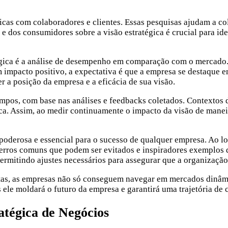
cas com colaboradores e clientes. Essas pesquisas ajudam a col
dos consumidores sobre a visão estratégica é crucial para iden
égica é a análise de desempenho em comparação com o mercado. 
um impacto positivo, a expectativa é que a empresa se destaque
 a posição da empresa e a eficácia de sua visão.
 tempos, com base nas análises e feedbacks coletados. Context
a. Assim, ao medir continuamente o impacto da visão de maneir
poderosa e essencial para o sucesso de qualquer empresa. Ao lo
 erros comuns que podem ser evitados e inspiradores exemplos
 permitindo ajustes necessários para assegurar que a organizaçã
etas, as empresas não só conseguem navegar em mercados dinâm
is ele moldará o futuro da empresa e garantirá uma trajetória de
atégica de Negócios