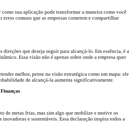
ar como sua aplicação pode transformar a maneira como você
tir erros comuns que as empresas cometem e compartilhar
direções que deseja seguir para alcançá-lo. Em essência, é a
inâmico. Essa visão não é apenas sobre onde a empresa quer
ntender melhor, pense na visão estratégica como um mapa: ele
robabilidade de alcançá-la aumenta significativamente.
 Finanças
to de metas frias, mas sim algo que mobilize e motive os
inovadoras e sustentáveis. Essa declaração inspira todos a