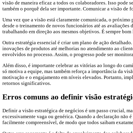
visão de maneira eficaz a todos os colaboradores. Isso pode 
também o porquê dela ser importante. Comunicar a visão de f
Uma vez que a visão está claramente comunicada, o próximo pas
desde o treinamento de novos funcionários até as avaliações 
trabalhando em direção aos mesmos objetivos. É sempre bom l
Outra estratégia essencial é criar um plano de ação detalhado.
inovações de produtos até melhorias no atendimento ao client
envolvidos no processo. Assim, o progresso pode ser monitora
Além disso, é importante celebrar as vitórias ao longo do c
só motiva a equipe, mas também reforça a importância da visã
motivação e o engajamento em níveis elevados. Portanto, impl
retornos significativos.
Erros comuns ao definir visão estratégi
Definir a visão estratégica de negócios é um passo crucial, 
excessivamente vaga ou genérica. Quando a declaração não é es
facilmente compreensível, de modo que todos saibam exatamen