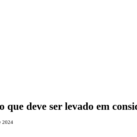
 o que deve ser levado em cons
e 2024