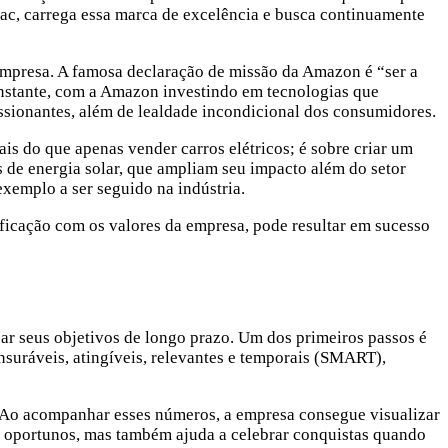
ac, carrega essa marca de excelência e busca continuamente
empresa. A famosa declaração de missão da Amazon é “ser a
nstante, com a Amazon investindo em tecnologias que
essionantes, além de lealdade incondicional dos consumidores.
ais do que apenas vender carros elétricos; é sobre criar um
s de energia solar, que ampliam seu impacto além do setor
exemplo a ser seguido na indústria.
ficação com os valores da empresa, pode resultar em sucesso
çar seus objetivos de longo prazo. Um dos primeiros passos é
nsuráveis, atingíveis, relevantes e temporais (SMART),
a. Ao acompanhar esses números, a empresa consegue visualizar
tes oportunos, mas também ajuda a celebrar conquistas quando