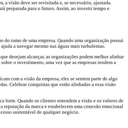
 a visão deve ser revisitada e, se necessário, ajustada.
tá preparada para o futuro. Assim, ao investir tempo e
ação do rumo de uma empresa. Quando uma organização possui
e ajuda a navegar mesmo nas águas mais turbulentas.
o que desejam alcançar, as organizações podem melhor alinhar
no sobre o investimento, uma vez que as empresas tendem a
ficam com a visão da empresa, eles se sentem parte de algo
das. Celebrar conquistas que estão alinhadas a essa visão
a forte. Quando os clientes entendem a visão e os valores de
em a reputação da marca e estabelecem uma conexão emocional
ucesso sustentável de qualquer negócio.