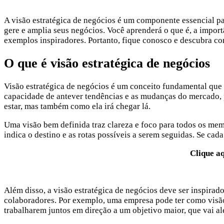
A visão estratégica de negócios é um componente essencial p
gere e amplia seus negócios. Você aprenderá o que é, a impor
exemplos inspiradores. Portanto, fique conosco e descubra com
O que é visão estratégica de negócios
Visão estratégica de negócios é um conceito fundamental que 
capacidade de antever tendências e as mudanças do mercado, 
estar, mas também como ela irá chegar lá.
Uma visão bem definida traz clareza e foco para todos os mem
indica o destino e as rotas possíveis a serem seguidas. Se c
Clique a
Além disso, a visão estratégica de negócios deve ser inspirad
colaboradores. Por exemplo, uma empresa pode ter como visão
trabalharem juntos em direção a um objetivo maior, que vai al