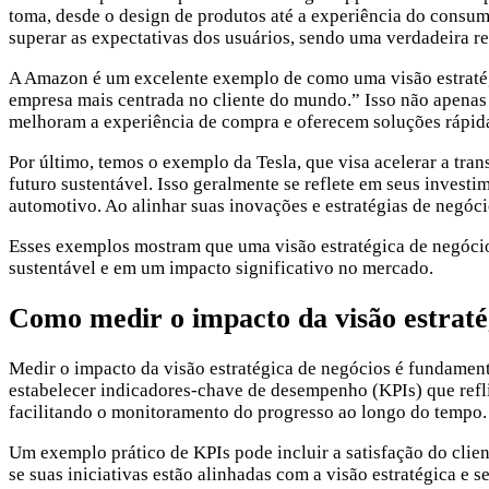
toma, desde o design de produtos até a experiência do consu
superar as expectativas dos usuários, sendo uma verdadeira r
A Amazon é um excelente exemplo de como uma visão estratégi
empresa mais centrada no cliente do mundo.” Isso não apenas
melhoram a experiência de compra e oferecem soluções rápidas
Por último, temos o exemplo da Tesla, que visa acelerar a tran
futuro sustentável. Isso geralmente se reflete em seus invest
automotivo. Ao alinhar suas inovações e estratégias de negóci
Esses exemplos mostram que uma visão estratégica de negócios
sustentável e em um impacto significativo no mercado.
Como medir o impacto da visão estraté
Medir o impacto da visão estratégica de negócios é fundament
estabelecer indicadores-chave de desempenho (KPIs) que refli
facilitando o monitoramento do progresso ao longo do tempo.
Um exemplo prático de KPIs pode incluir a satisfação do clie
se suas iniciativas estão alinhadas com a visão estratégica e