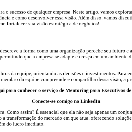
ara o sucesso de qualquer empresa. Neste artigo, vamos explor
tância e como desenvolver essa visão. Além disso, vamos discu
o fortalecer sua visão estratégica de negócios!
descreve a forma como uma organização percebe seu futuro e as 
permitindo que a empresa se adapte e cresça em um ambiente d
bros da equipe, orientando as decisões e investimentos. Para e
ada membro da equipe compreende e compartilha dessa visão, a p
qui para conhecer o serviço de Mentoring para Executivos de
Conecte-se comigo no LinkedIn
ora. Como assim? É essencial que ela não seja apenas um conjun
 a transformação do mercado em que atua, oferecendo soluções 
ém do lucro imediato.