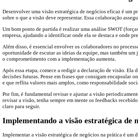
Desenvolver uma visão estratégica de negócios eficaz é um pro
sobre o que a visão deve representar. Essa colaboração asseg
Um bom ponto de partida é realizar uma análise SWOT (forças
empresa, ajudando a identificar onde ela se destaca e onde pre
Além disso, é essencial envolver os colaboradores no processo
oportunidade de escutar as ideias da equipe, mas também um j
o comprometimento com a implementação aumenta.
Após essa etapa, comece a redigir a declaração de visão. Ela 
decisões futuras. Pense em frases que consigam encapsular on
e que reflita valores mais amplos, como responsabilidade soci
Por fim, é fundamental revisar e ajustar a visão periodicamen
revisar a visão, tenha sempre em mente os feedbacks recebido
claro para seguir.
Implementando a visão estratégica de n
Implementar a visão estratégica de negócios na prática é um