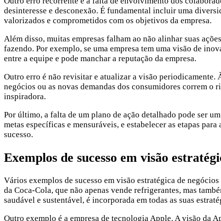
Outro erro recorrente é a falta de envolvimento dos colaborad
desinteresse e desconexão. É fundamental incluir uma diversi
valorizados e comprometidos com os objetivos da empresa.
Além disso, muitas empresas falham ao não alinhar suas ações 
fazendo. Por exemplo, se uma empresa tem uma visão de inov
entre a equipe e pode manchar a reputação da empresa.
Outro erro é não revisitar e atualizar a visão periodicament
negócios ou as novas demandas dos consumidores correm o risco
inspiradora.
Por último, a falta de um plano de ação detalhado pode ser u
metas específicas e mensuráveis, e estabelecer as etapas para 
sucesso.
Exemplos de sucesso em visão estratégi
Vários exemplos de sucesso em visão estratégica de negócios
da Coca-Cola, que não apenas vende refrigerantes, mas també
saudável e sustentável, é incorporada em todas as suas estra
Outro exemplo é a empresa de tecnologia Apple. A visão da Ap