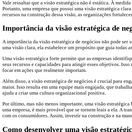
Vale ressaltar que a visão estratégica não é estática. À medid
Portanto, uma empresa que possui uma visão estratégica clara
recursos na construção dessa visão, as organizações fortalece
Importância da visão estratégica de ne
A importância da visão estratégica de negócios não pode ser
uma visão clara, ela estabelece um propósito que guia todas 
Uma visão estratégica forte permite que as empresas identif
seus recursos e capacidades para atingir esses objetivos. Iss
focar em ações que realmente importam.
Além disso, a visão estratégica de negócios é crucial para en
maior. Isso resulta em uma equipe mais engajada, que trabalha
ajuda a criar uma cultura organizacional positiva.
Por último, mas não menos importante, uma visão estratégica b
uma empresa, é mais provável que se tornem leais a ela. A tr
com os consumidores. Assim, investir na construção e na manu
Como desenvolver uma visão estratégic