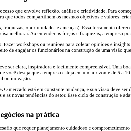
cesso que envolve reflexão, análise e criatividade. Para começ
ura que todos compartilhem os mesmos objetivos e valores, cria
, fraquezas, oportunidades e ameaças). Essa ferramenta oferec
cisa melhorar. Ao entender as forças e fraquezas, a empresa pode
. Fazer workshops ou reuniões para coletar opiniões e insights
eito de engajar os funcionários na construção de uma visão que
deve ser clara, inspiradora e facilmente compreensível. Uma boa
de você deseja que a empresa esteja em um horizonte de 5 a 10
al ou inovação.
te. O mercado está em constante mudança, e sua visão deve ser d
s e as novas tendências do setor. Esse ciclo de construção e a
egócios na prática
 desafio que requer planejamento cuidadoso e comprometimento 