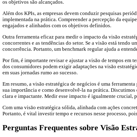
os objetivos são alcançados.
Além dos KPIs, as empresas devem conduzir pesquisas periódi
implementada na prática. Compreender a percepção da equipe e 
engajados e alinhados com os objetivos definidos.
Outra ferramenta eficaz para medir o impacto da visão estrat
concorrentes e as tendências do setor. Se a visão está tendo 
concorrência. Portanto, um benchmark regular ajuda a entender
Por fim, é importante revisar e ajustar a visão de tempos em
dos consumidores podem exigir adaptações na visão estratégic
em suas jornadas rumo ao sucesso.
Em resumo, a visão estratégica de negócios é uma ferramenta 
sua importância e como desenvolvê-la na prática. Discutimos
clara e impactante. Medir esse impacto é igualmente crucial,
Com uma visão estratégica sólida, alinhada com ações concr
Portanto, é vital investir tempo e recursos nesse processo, po
Perguntas Frequentes sobre Visão Estr