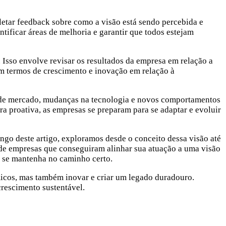
etar feedback sobre como a visão está sendo percebida e
tificar áreas de melhoria e garantir que todos estejam
Isso envolve revisar os resultados da empresa em relação a
 em termos de crescimento e inovação em relação à
os de mercado, mudanças na tecnologia e novos comportamentos
a proativa, as empresas se preparam para se adaptar e evoluir
ngo deste artigo, exploramos desde o conceito dessa visão até
 de empresas que conseguiram alinhar sua atuação a uma visão
o se mantenha no caminho certo.
icos, mas também inovar e criar um legado duradouro.
 crescimento sustentável.