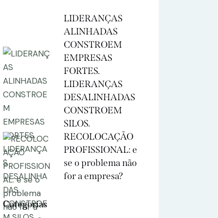
LIDERANÇAS
ALINHADAS
CONSTROEM
EMPRESAS
FORTES.
LIDERANÇAS
DESALINHADAS
CONSTROEM
SILOS.
RECOLOCAÇÃO
PROFISSIONAL: e
se o problema não
for a empresa?
Categorias