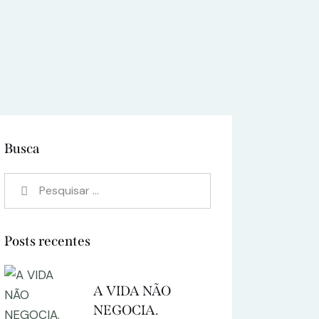
Busca
Pesquisar
por:
Posts recentes
A VIDA NÃO
NEGOCIA.