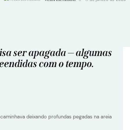
isa ser apagada — algumas
eendidas com o tempo.
er caminhava deixando profundas pegadas na areia