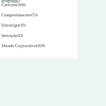
Carreira
(308)
Comportamento
(75)
Estratégia
(35)
Inovação
(13)
Mundo Corporativo
(169)