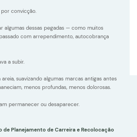
 por convicção.
agar algumas dessas pegadas — como muitos
” o passado com arrependimento, autocobrança
a a subir.
areia, suavizando algumas marcas antigas antes
maneciam, menos profundas, menos dolorosas.
ciam permanecer ou desaparecer.
ço de Planejamento de Carreira e Recolocação