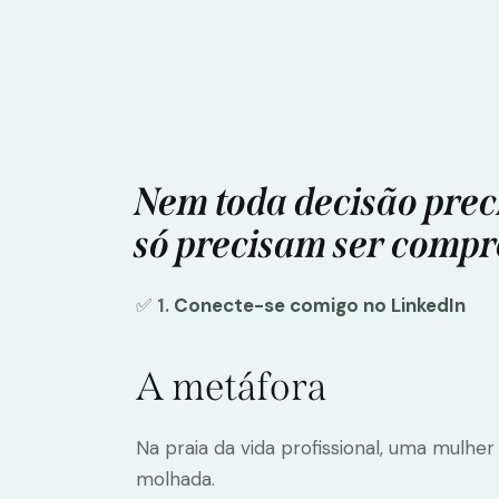
Nem toda decisão prec
só precisam ser compr
✅
1.
Conecte-se comigo no LinkedIn
A metáfora
Na praia da vida profissional, uma mulh
molhada.