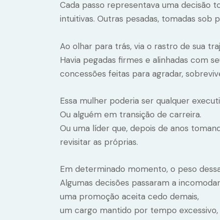
Cada passo representava uma decisão to
intuitivas. Outras pesadas, tomadas sob 
Ao olhar para trás, via o rastro de sua t
Havia pegadas firmes e alinhadas com seus
concessões feitas para agradar, sobrevi
Essa mulher poderia ser qualquer executi
Ou alguém em transição de carreira.
Ou uma líder que, depois de anos tomand
revisitar as próprias.
Em determinado momento, o peso dessas
Algumas decisões passaram a incomodar
uma promoção aceita cedo demais,
um cargo mantido por tempo excessivo,