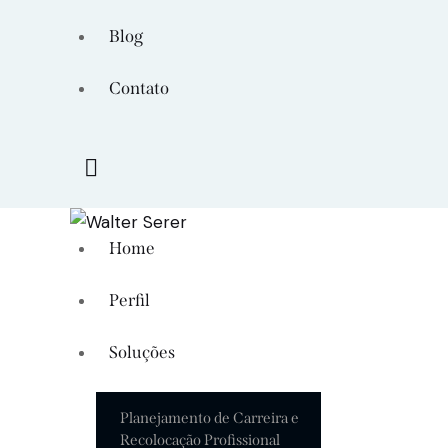
Blog
Contato
Home
Perfil
Soluções
Planejamento de Carreira e
Recolocação Profissional