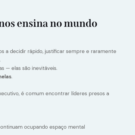
 nos ensina no mundo
 a decidir rápido, justificar sempre e raramente
.
 — elas são inevitáveis.
nelas
.
ecutivo, é comum encontrar líderes presos a
 continuam ocupando espaço mental