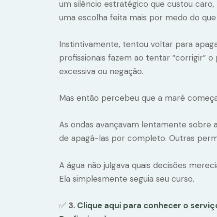
um silêncio estratégico que custou caro,
uma escolha feita mais por medo do que
Instintivamente, tentou voltar para ap
profissionais fazem ao tentar “corrigir
excessiva ou negação.
Mas então percebeu que a maré começav
As ondas avançavam lentamente sobre a 
de apagá-las por completo. Outras per
A água não julgava quais decisões mere
Ela simplesmente seguia seu curso.
✅
3.
Clique aqui para conhecer o servi