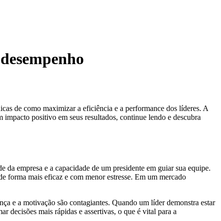
r desempenho
icas de como maximizar a eficiência e a performance dos líderes. A
um impacto positivo em seus resultados, continue lendo e descubra
úde da empresa e a capacidade de um presidente em guiar sua equipe.
s de forma mais eficaz e com menor estresse. Em um mercado
nça e a motivação são contagiantes. Quando um líder demonstra estar
decisões mais rápidas e assertivas, o que é vital para a