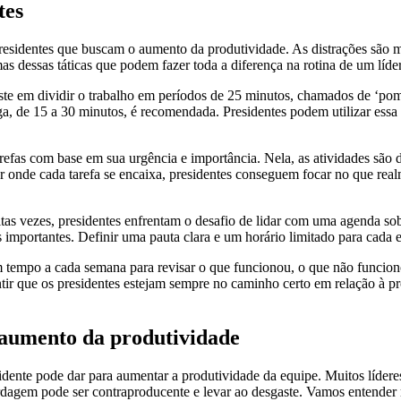
tes
esidentes que buscam o aumento da produtividade. As distrações são mu
as dessas táticas que podem fazer toda a diferença na rotina de um líder
e em dividir o trabalho em períodos de 25 minutos, chamados de ‘pomo
a, de 15 a 30 minutos, é recomendada. Presidentes podem utilizar essa
arefas com base em sua urgência e importância. Nela, as atividades são 
ar onde cada tarefa se encaixa, presidentes conseguem focar no que re
uitas vezes, presidentes enfrentam o desafio de lidar com uma agenda so
 importantes. Definir uma pauta clara e um horário limitado para cada 
m tempo a cada semana para revisar o que funcionou, o que não funcion
antir que os presidentes estejam sempre no caminho certo em relação à
 aumento da produtividade
dente pode dar para aumentar a produtividade da equipe. Muitos líderes
ordagem pode ser contraproducente e levar ao desgaste. Vamos entender