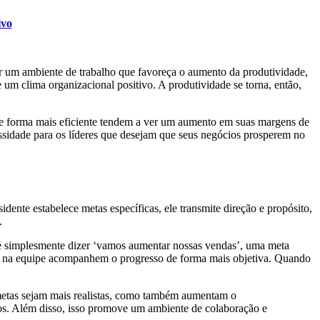
ivo
ar um ambiente de trabalho que favoreça o aumento da produtividade,
 um clima organizacional positivo. A produtividade se torna, então,
 de forma mais eficiente tendem a ver um aumento em suas margens de
essidade para os líderes que desejam que seus negócios prosperem no
dente estabelece metas específicas, ele transmite direção e propósito,
.
 de simplesmente dizer ‘vamos aumentar nossas vendas’, uma meta
os na equipe acompanhem o progresso de forma mais objetiva. Quando
s metas sejam mais realistas, como também aumentam o
vos. Além disso, isso promove um ambiente de colaboração e