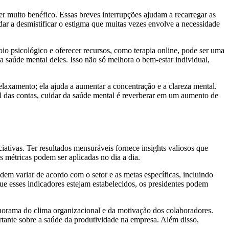
ser muito benéfico. Essas breves interrupções ajudam a recarregar as
ar a desmistificar o estigma que muitas vezes envolve a necessidade
io psicológico e oferecer recursos, como terapia online, pode ser uma
 saúde mental deles. Isso não só melhora o bem-estar individual,
elaxamento; ela ajuda a aumentar a concentração e a clareza mental.
l das contas, cuidar da saúde mental é reverberar em um aumento de
iativas. Ter resultados mensuráveis fornece insights valiosos que
 métricas podem ser aplicadas no dia a dia.
m variar de acordo com o setor e as metas específicas, incluindo
ue esses indicadores estejam estabelecidos, os presidentes podem
anorama do clima organizacional e da motivação dos colaboradores.
rtante sobre a saúde da produtividade na empresa. Além disso,