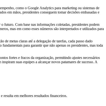
esempenho, como o Google Analytics para marketing ou sistemas de
 dados em mãos, presidentes conseguem tomar decisões embasadas e
ar o futuro. Com base nas informações coletadas, presidentes podem
úmeros, mas em como esses números são interpretados e utilizados para
ão de metas claras até a delegação de tarefas, cada passo dado
ão fundamentais para garantir que não apenas os presidentes, mas toda
ontos fortes e fracos da organização, permitindo ajustes necessários
m inspiram suas equipes a alcançar novos patamares de sucesso. A
 e resulta em melhores resultados financeiros.