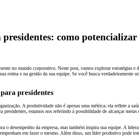
 presidentes: como potencializa
ente no mundo corporativo. Neste post, vamos explorar estratégias e d
a sua rotina e na gestão da sua equipe. Se você busca verdadeiramente 
para presidentes
organização. A produtividade não é apenas uma métrica; ela reflete a sa
 presidentes, estamos nos referindo à possibilidade de alcançar meta
ora o desempenho da empresa, mas também inspira sua equipe. A lidera
empenham em fazer o mesmo. Além disso, um líder produtivo pode tomar 