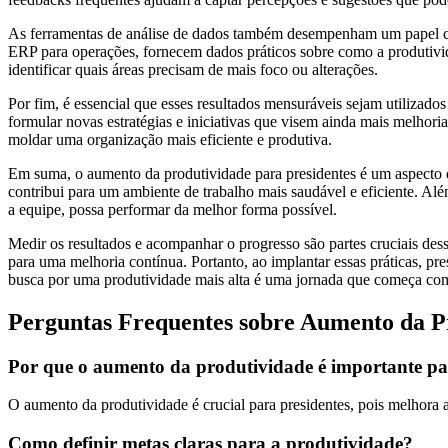
As ferramentas de análise de dados também desempenham um papel cru
ERP para operações, fornecem dados práticos sobre como a produtivi
identificar quais áreas precisam de mais foco ou alterações.
Por fim, é essencial que esses resultados mensuráveis sejam utilizad
formular novas estratégias e iniciativas que visem ainda mais melhor
moldar uma organização mais eficiente e produtiva.
Em suma, o aumento da produtividade para presidentes é um aspecto que
contribui para um ambiente de trabalho mais saudável e eficiente. Alé
a equipe, possa performar da melhor forma possível.
Medir os resultados e acompanhar o progresso são partes cruciais dess
para uma melhoria contínua. Portanto, ao implantar essas práticas, p
busca por uma produtividade mais alta é uma jornada que começa com 
Perguntas Frequentes sobre Aumento da Pr
Por que o aumento da produtividade é importante pa
O aumento da produtividade é crucial para presidentes, pois melhora a
Como definir metas claras para a produtividade?