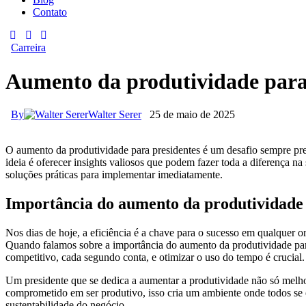
Contato
Carreira
Aumento da produtividade para
By
Walter Serer
25 de maio de 2025
O aumento da produtividade para presidentes é um desafio sempre pres
ideia é oferecer insights valiosos que podem fazer toda a diferença n
soluções práticas para implementar imediatamente.
Importância do aumento da produtividade 
Nos dias de hoje, a eficiência é a chave para o sucesso em qualquer 
Quando falamos sobre a importância do aumento da produtividade para
competitivo, cada segundo conta, e otimizar o uso do tempo é crucial.
Um presidente que se dedica a aumentar a produtividade não só melh
comprometido em ser produtivo, isso cria um ambiente onde todos se 
sustentabilidade do negócio.