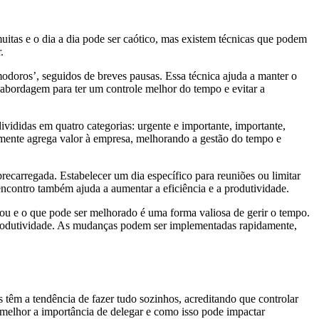
itas e o dia a dia pode ser caótico, mas existem técnicas que podem
.
doros’, seguidos de breves pausas. Essa técnica ajuda a manter o
 abordagem para ter um controle melhor do tempo e evitar a
divididas em quatro categorias: urgente e importante, importante,
almente agrega valor à empresa, melhorando a gestão do tempo e
brecarregada. Estabelecer um dia específico para reuniões ou limitar
encontro também ajuda a aumentar a eficiência e a produtividade.
ou e o que pode ser melhorado é uma forma valiosa de gerir o tempo.
 produtividade. As mudanças podem ser implementadas rapidamente,
 têm a tendência de fazer tudo sozinhos, acreditando que controlar
 melhor a importância de delegar e como isso pode impactar