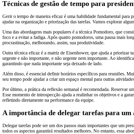
Técnicas de gestão de tempo para presiden
Gerir o tempo de maneira eficaz é uma habilidade fundamental para pr
ajudar na organização e priorização das tarefas. Vamos explorar algum
Uma das abordagens mais populares é a técnica Pomodoro, que consist
foco e a evitar a fadiga. Após quatro pomodoros, uma pausa mais long
procrastinação, melhorando, assim, sua produtividade.
Outra técnica eficaz é a matriz de Eisenhower, que ajuda a priorizar t
urgente e não importante, e não urgente nem importante. Ao identific
garantindo que nada importante seja deixado de lado.
Além disso, é essencial definir horários específicos para reuniões. M
seu tempo pode ajudar a criar um espaço mental para outras atividades
Por último, a prática da reflexão semanal é recomendada. Reservar u
Esse momento de introspecção ajuda a realinhar os objetivos e a gar
refletindo diretamente na performance da equipe.
A importância de delegar tarefas para um
Delegar tarefas pode ser um dos passos mais importantes que um presi
todos os aspectos garantirá resultados melhores. No entanto, essa ab