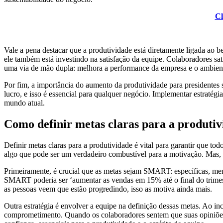
Cl
Vale a pena destacar que a produtividade está diretamente ligada ao
ele também está investindo na satisfação da equipe. Colaboradores sat
uma via de mão dupla: melhora a performance da empresa e o ambient
Por fim, a importância do aumento da produtividade para presidentes
lucro, e isso é essencial para qualquer negócio. Implementar estraté
mundo atual.
Como definir metas claras para a produti
Definir metas claras para a produtividade é vital para garantir que to
algo que pode ser um verdadeiro combustível para a motivação. Mas, 
Primeiramente, é crucial que as metas sejam SMART: específicas, men
SMART poderia ser ‘aumentar as vendas em 15% até o final do trimes
as pessoas veem que estão progredindo, isso as motiva ainda mais.
Outra estratégia é envolver a equipe na definição dessas metas. Ao i
comprometimento. Quando os colaboradores sentem que suas opiniões s