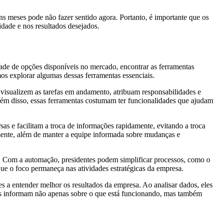
ns meses pode não fazer sentido agora. Portanto, é importante que os
dade e nos resultados desejados.
ade de opções disponíveis no mercado, encontrar as ferramentas
os explorar algumas dessas ferramentas essenciais.
 visualizem as tarefas em andamento, atribuam responsabilidades e
lém disso, essas ferramentas costumam ter funcionalidades que ajudam
s e facilitam a troca de informações rapidamente, evitando a troca
mente, além de manter a equipe informada sobre mudanças e
o. Com a automação, presidentes podem simplificar processos, como o
ue o foco permaneça nas atividades estratégicas da empresa.
s a entender melhor os resultados da empresa. Ao analisar dados, eles
ghts informam não apenas sobre o que está funcionando, mas também