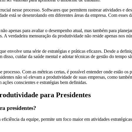
cial nesse processo. Softwares que permitem rastrear atividades e d
dade está se desenrolando em diferentes áreas da empresa. Com esses
os não apenas para avaliar o desempenho atual, mas também para planej
ias. A verdadeira mensuração da produtividade não reside apenas nos n
 envolve uma série de estratégias e práticas eficazes. Desde a definiç
m disso, cuidar da saúde mental e adotar técnicas de gestão do tempo s
e processo. Com as métricas certas, é possível entender onde estão os p
residentes não só elevam a produtividade de suas empresas, como també
ações conscientes e estratégias bem definidas.
odutividade para Presidentes
ra presidentes?
 eficiência da equipe, permite um foco maior em atividades estratégicas