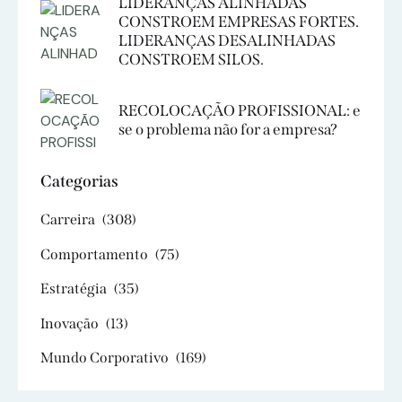
LIDERANÇAS ALINHADAS
CONSTROEM EMPRESAS FORTES.
LIDERANÇAS DESALINHADAS
CONSTROEM SILOS.
RECOLOCAÇÃO PROFISSIONAL: e
se o problema não for a empresa?
Categorias
Carreira
(308)
Comportamento
(75)
Estratégia
(35)
Inovação
(13)
Mundo Corporativo
(169)