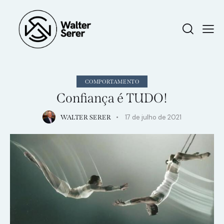
COMPORTAMENTO
Confiança é TUDO!
17 de julho de 2021
WALTER SERER