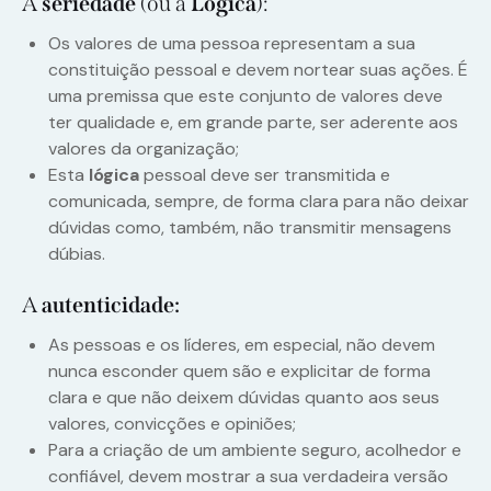
A
seriedade
(ou a
Lógica
):
Os valores de uma pessoa representam a sua
constituição pessoal e devem nortear suas ações. É
uma premissa que este conjunto de valores deve
ter qualidade e, em grande parte, ser aderente aos
valores da organização;
Esta
lógica
pessoal deve ser transmitida e
comunicada, sempre, de forma clara para não deixar
dúvidas como, também, não transmitir mensagens
dúbias.
A
autenticidade:
As pessoas e os líderes, em especial, não devem
nunca esconder quem são e explicitar de forma
clara e que não deixem dúvidas quanto aos seus
valores, convicções e opiniões;
Para a criação de um ambiente seguro, acolhedor e
confiável, devem mostrar a sua verdadeira versão