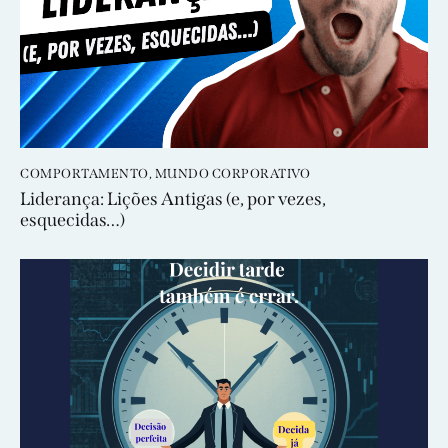
COMPORTAMENTO
,
MUNDO CORPORATIVO
Liderança: Lições Antigas (e, por vezes,
esquecidas…)