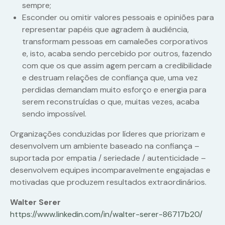
sempre;
Esconder ou omitir valores pessoais e opiniões para
representar papéis que agradem à audiência,
transformam pessoas em camaleões corporativos
e, isto, acaba sendo percebido por outros, fazendo
com que os que assim agem percam a credibilidade
e destruam relações de confiança que, uma vez
perdidas demandam muito esforço e energia para
serem reconstruídas o que, muitas vezes, acaba
sendo impossível.
Organizações conduzidas por líderes que priorizam e
desenvolvem um ambiente baseado na confiança –
suportada por empatia / seriedade / autenticidade –
desenvolvem equipes incomparavelmente engajadas e
motivadas que produzem resultados extraordinários.
Walter Serer
https://www.linkedin.com/in/walter-serer-86717b20/