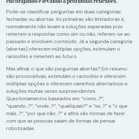
encorajando e levando a profundas reflexões.
Pode-se classificar perguntas em duas categorias:
fechadas ou abertas. As primeiras são limitadoras e,
normalmente não levam a soluções esperadas pois
remetem a respostas como sim ou não, referem-se ao
passado e envolvem conteúdo. Já a segunda categoria
(abertas) oferecem múltiplas opções, estimulam o
raciocínio e remetem ao futuro.
Mas afinal, o que são perguntas abertas? Em resumo:
são provocativas, estimulam o raciocínio e oferecem
múltiplas opções e oferecem caminhos alternativos e
soluções muitas vezes surpreendentes.
Questionamentos baseados em: “como…?”,
“quando…?”, “onde…?”, “qual/quais?” e “se…?” e “o que
mais…?”, “por que não…?” e afins são formas de fazer
com que as pessoas saiam de formas de pensar
robotizadas.