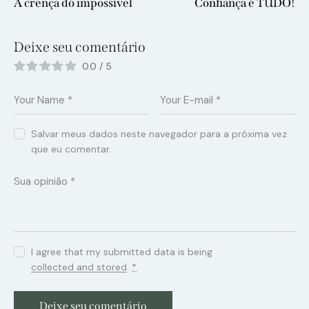
A crença do impossível
Confiança é TUDO!
Deixe seu comentário
0.0
/
5
Salvar meus dados neste navegador para a próxima vez
que eu comentar.
I agree that my submitted data is being
collected and stored
.
*