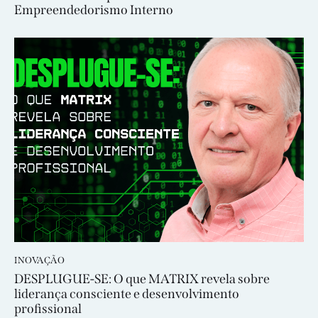
Empreendedorismo Interno
INOVAÇÃO
DESPLUGUE-SE: O que MATRIX revela sobre
liderança consciente e desenvolvimento
profissional