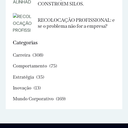
CONSTROEM SILOS.
RECOLOCAÇÃO PROFISSIONAL: e
se o problema não for a empresa?
Categorias
Carreira
(308)
Comportamento
(75)
Estratégia
(35)
Inovação
(13)
Mundo Corporativo
(169)