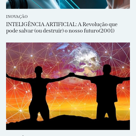
INOVAÇÃO
INTELIGÊNCIA ARTIFICIAL: A Revolução que
pode salvar (ou destruir) o nosso futuro(2001)