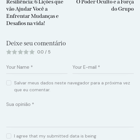
Resiliência: 6 Lições que
O Poder Oculto e a Força
vão Ajudar Você a
do Grupo
Enfrentar Mudanças e
Desafios na vida!
Deixe seu comentário
0.0
/
5
Salvar meus dados neste navegador para a próxima vez
que eu comentar.
I agree that my submitted data is being