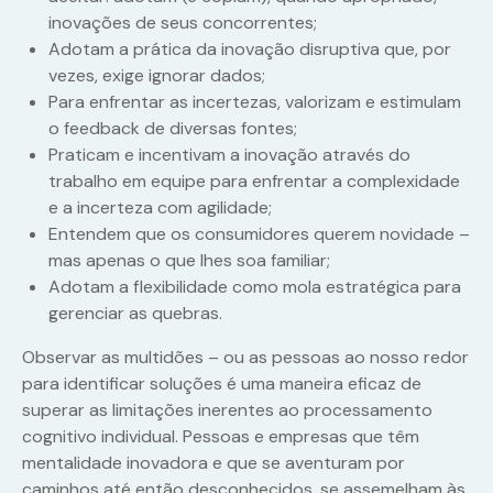
inovações de seus concorrentes;
Adotam a prática da inovação disruptiva que, por
vezes, exige ignorar dados;
Para enfrentar as incertezas, valorizam e estimulam
o feedback de diversas fontes;
Praticam e incentivam a inovação através do
trabalho em equipe para enfrentar a complexidade
e a incerteza com agilidade;
Entendem que os consumidores querem novidade –
mas apenas o que lhes soa familiar;
Adotam a flexibilidade como mola estratégica para
gerenciar as quebras.
Observar as multidões – ou as pessoas ao nosso redor
para identificar soluções é uma maneira eficaz de
superar as limitações inerentes ao processamento
cognitivo individual. Pessoas e empresas que têm
mentalidade inovadora e que se aventuram por
caminhos até então desconhecidos, se assemelham às