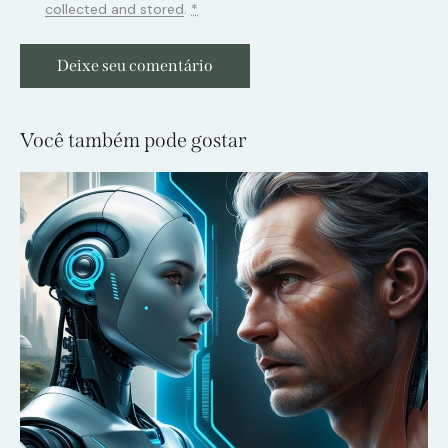
collected and stored
.
*
Você também pode gostar