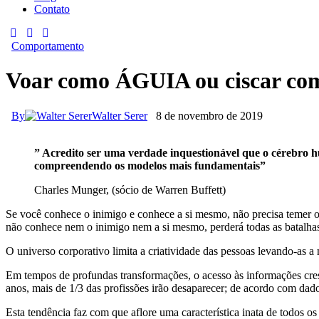
Contato
Comportamento
Voar como ÁGUIA ou ciscar 
By
Walter Serer
8 de novembro de 2019
” Acredito ser uma verdade inquestionável que o cérebro 
compreendendo os modelos mais fundamentais”
Charles Munger, (sócio de Warren Buffett)
Se você conhece o inimigo e conhece a si mesmo, não precisa temer o
não conhece nem o inimigo nem a si mesmo, perderá todas as batalh
O universo corporativo limita a criatividade das pessoas levando-as a
Em tempos de profundas transformações, o acesso às informações cres
anos, mais de 1/3 das profissões irão desaparecer; de acordo com da
Esta tendência faz com que aflore uma característica inata de todos o