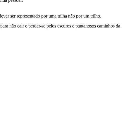
vida pessoal;
ever ser representado por uma trilha não por um trilho.
 para não cair e perder-se pelos escuros e pantanosos caminhos da