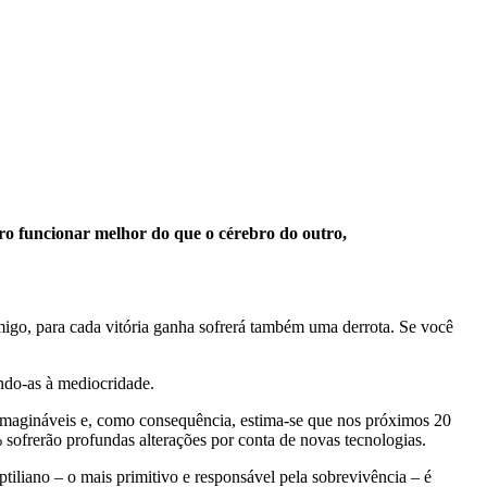
ro funcionar melhor do que o cérebro do outro,
igo, para cada vitória ganha sofrerá também uma derrota. Se você
ando-as à mediocridade.
nimagináveis e, como consequência, estima-se que nos próximos 20
sofrerão profundas alterações por conta de novas tecnologias.
ptiliano – o mais primitivo e responsável pela sobrevivência – é