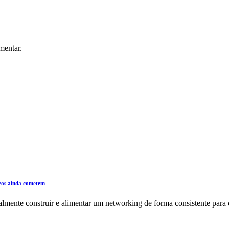
mentar.
os ainda cometem