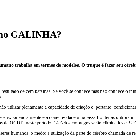
como GALINHA?
humano trabalha em termos de modelos. O truque é fazer seu céreb
 resultado de cem batalhas. Se você se conhece mas não conhece o inim
as…
 não utilizar plenamente a capacidade de criação e, portanto, condicion
ce exponencialmente e a conectividade ultrapassa fronteiras outrora i
dos da OCDE, neste período, 14% dos empregos serão eliminados e 32% 
s seres humanos: o medo; a utilização da parte do cérebro chamada de re