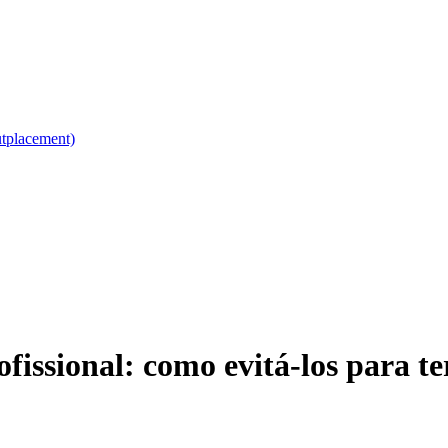
utplacement)
ofissional: como evitá-los para te