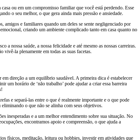
em casa ou em um compromisso familiar que você está perdendo. Esse
gando o seu melhor, o que gera ainda mais pressão e ansiedade.
, amigos e familiares quando um deles se sente negligenciado por
to emocional, criando um ambiente complicado tanto em casa quanto no
sco a nossa saúde, a nossa felicidade e até mesmo as nossas carreiras.
o vivê-la plenamente em todas as suas facetas.
r em direção a um equilíbrio saudável. A primeira dica é estabelecer
nir um horário de ‘não trabalho’ pode ajudar a criar essa barreira
s!
refas e separá-las entre o que é realmente importante e o que pode
ou eliminando o que não se alinha com seus objetivos.
ções inesperadas e a um melhor entendimento sobre sua situação. No
preocupações, encontramos apoio e compreensão, o que ajuda a
 físicos, meditação, leitura ou hobbies, investir em atividades que