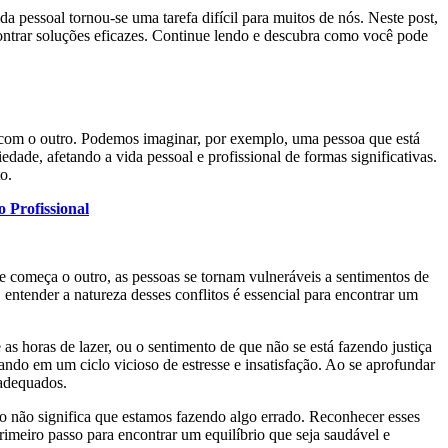
da pessoal tornou-se uma tarefa difícil para muitos de nós. Neste post,
contrar soluções eficazes. Continue lendo e descubra como você pode
e com o outro. Podemos imaginar, por exemplo, uma pessoa que está
ade, afetando a vida pessoal e profissional de formas significativas.
o.
 Profissional
 e começa o outro, as pessoas se tornam vulneráveis a sentimentos de
entender a natureza desses conflitos é essencial para encontrar um
as horas de lazer, ou o sentimento de que não se está fazendo justiça
ndo em um ciclo vicioso de estresse e insatisfação. Ao se aprofundar
 adequados.
isso não significa que estamos fazendo algo errado. Reconhecer esses
rimeiro passo para encontrar um equilíbrio que seja saudável e