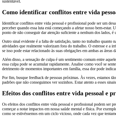
sustentável.
Como identificar conflitos entre vida pessoa
Identificar conflitos entre vida pessoal e profissional pode ser um 
perceber quando essa luta está começando a afetar nosso bem-estar. U
ponto de não conseguir dar atenção suficiente a nenhum dos lados, é u
Outro sinal evidente é a falta de satisfação, tanto no trabalho quant
atividades que realmente valorizam fora do trabalho. O estresse e a i
se isso pode estar relacionado às suas obrigações em ambas as áreas d
Além disso, a sensação de culpa é um sentimento comum entre aqueles q
essa culpa pode se acumular rapidamente. Analise como você se sente 
detrimento de momentos importantes em família, essa dor pode indicar
Por fim, busque feedback de pessoas próximas. Às vezes, estamos tão
padrões que não conseguimos ver sozinhos. Estar atento a esses sinais 
Efeitos dos conflitos entre vida pessoal e pr
Os efeitos dos conflitos entre vida pessoal e profissional podem ser 
começar a notar impactos em nossa saúde mental e física. Por exemplo,
como se estivéssemos em um ciclo vicioso, onde cada vez que tentamo