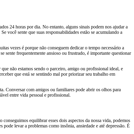
ados 24 horas por dia. No entanto, alguns sinais podem nos ajudar a
. Se você sente que suas responsabilidades estão se acumulando a
, muitas vezes é porque não conseguem dedicar o tempo necessário a
 se sente frequentemente ansioso ou frustrado, é importante questionar
r que não estamos sendo o parceiro, amigo ou profissional ideal, e
ceber que está se sentindo mal por priorizar seu trabalho em
a. Conversar com amigos ou familiares pode abrir os olhos para
vel entre vida pessoal e profissional.
não conseguimos equilibrar esses dois aspectos da nossa vida, podemos
des pode levar a problemas como insônia, ansiedade e até depressão. É