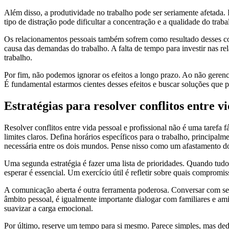
Além disso, a produtividade no trabalho pode ser seriamente afetada
tipo de distração pode dificultar a concentração e a qualidade do tr
Os relacionamentos pessoais também sofrem como resultado desses co
causa das demandas do trabalho. A falta de tempo para investir nas 
trabalho.
Por fim, não podemos ignorar os efeitos a longo prazo. Ao não gerencia
É fundamental estarmos cientes desses efeitos e buscar soluções que 
Estratégias para resolver conflitos entre vi
Resolver conflitos entre vida pessoal e profissional não é uma tarefa 
limites claros. Defina horários específicos para o trabalho, principalm
necessária entre os dois mundos. Pense nisso como um afastamento do e
Uma segunda estratégia é fazer uma lista de prioridades. Quando tudo 
esperar é essencial. Um exercício útil é refletir sobre quais compromi
A comunicação aberta é outra ferramenta poderosa. Conversar com seu
âmbito pessoal, é igualmente importante dialogar com familiares e a
suavizar a carga emocional.
Por último, reserve um tempo para si mesmo. Parece simples, mas dedi