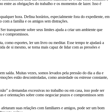
po entre as obrigações do trabalho e os momentos de lazer. Isso é
 qualquer hora. Defina horários, especialmente fora do expediente, em
po com a família e os amigos sem distrações.
Ser transparente sobre seus limites ajuda a criar um ambiente que
ios e compromissos.
, como esportes, ler um livro ou meditar. Esse tempo te ajudará a
da de si mesmo, se torna mais capaz de lidar com as pressões e
sem saída. Muitas vezes, somos levados pela pressão do dia a dia e
emoções estão descontroladas, como ansiedade ou estresse constante,
r “não” a demandas excessivas no trabalho ou em casa, isso pode ser
ivas e orientações sobre como negociar prazos e compromissos sem
o afetaram suas relações com familiares e amigos, pode ser um bom