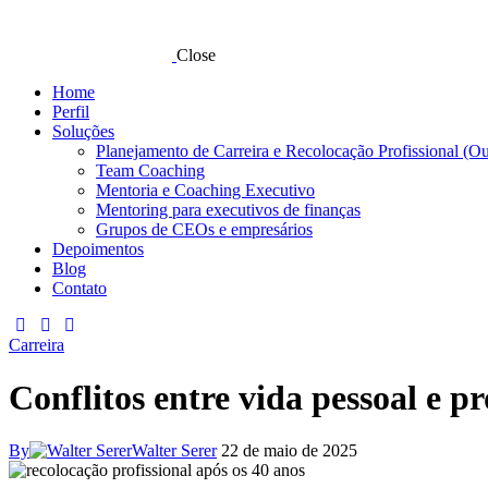
Close
Home
Perfil
Soluções
Planejamento de Carreira e Recolocação Profissional (O
Team Coaching
Mentoria e Coaching Executivo
Mentoring para executivos de finanças
Grupos de CEOs e empresários
Depoimentos
Blog
Contato
Carreira
Conflitos entre vida pessoal e pr
By
Walter Serer
22 de maio de 2025