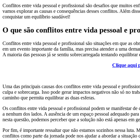
Conflitos entre vida pessoal e profissional são desafios que muitos en
vamos explorar as causas e consequências desses conflitos. Além diss
conquistar um equilíbrio saudável!
O que são conflitos entre vida pessoal e pro
Conflitos entre vida pessoal e profissional são situações em que as
em um evento importante da família, mas precisa atender a uma demanda
A maioria das pessoas já se sentiu sobrecarregada tentando equilibrar
Clique aqui 
Uma das principais causas dos conflitos entre vida pessoal e profissi
culpa e sobrecarga. Isso pode gerar impactos negativos não só no trab
caminho que permita equilibrar as duas esferas.
Os conflitos entre vida pessoal e profissional podem se manifestar de 
a nenhum dos lados. A ausência de um espaço pessoal adequado para re
nesta questão, podemos perceber que a solução não está apenas em ger
Por fim, é importante ressaltar que não estamos sozinhos nessa luta. M
conflitos como parte da jornada pode nos ajudar a abordar a situação 