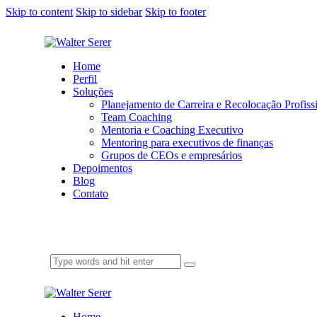
Skip to content
Skip to sidebar
Skip to footer
Home
Perfil
Soluções
Planejamento de Carreira e Recolocação Profiss
Team Coaching
Mentoria e Coaching Executivo
Mentoring para executivos de finanças
Grupos de CEOs e empresários
Depoimentos
Blog
Contato
Home