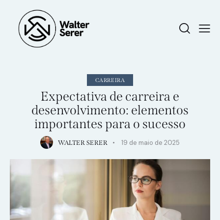
CARREIRA
Expectativa de carreira e
desenvolvimento: elementos
importantes para o sucesso
19 de maio de 2025
WALTER SERER