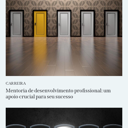
CARREIRA
Mentoria de desenvolvimento profissional: um
apoio crucial para seu sucesso