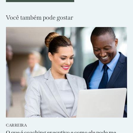
Você também pode gostar
CARREIRA
O que é coaching executivo e como ele pode me