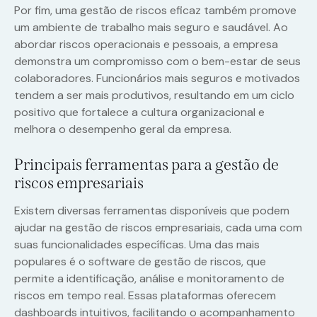
Por fim, uma gestão de riscos eficaz também promove
um ambiente de trabalho mais seguro e saudável. Ao
abordar riscos operacionais e pessoais, a empresa
demonstra um compromisso com o bem-estar de seus
colaboradores. Funcionários mais seguros e motivados
tendem a ser mais produtivos, resultando em um ciclo
positivo que fortalece a cultura organizacional e
melhora o desempenho geral da empresa.
Principais ferramentas para a gestão de
riscos empresariais
Existem diversas ferramentas disponíveis que podem
ajudar na gestão de riscos empresariais, cada uma com
suas funcionalidades específicas. Uma das mais
populares é o software de gestão de riscos, que
permite a identificação, análise e monitoramento de
riscos em tempo real. Essas plataformas oferecem
dashboards intuitivos, facilitando o acompanhamento