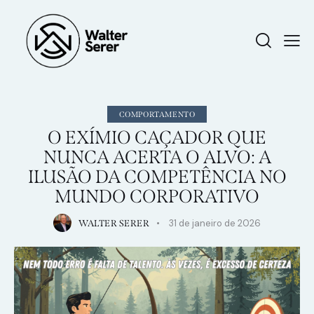
COMPORTAMENTO
O EXÍMIO CAÇADOR QUE
NUNCA ACERTA O ALVO: A
ILUSÃO DA COMPETÊNCIA NO
MUNDO CORPORATIVO
31 de janeiro de 2026
WALTER SERER