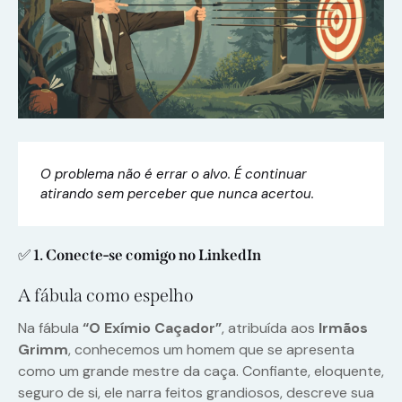
O problema não é errar o alvo. É continuar
atirando sem perceber que nunca acertou.
✅
1.
Conecte-se comigo no LinkedIn
A fábula como espelho
Na fábula
“O Exímio Caçador”
, atribuída aos
Irmãos
Grimm
, conhecemos um homem que se apresenta
como um grande mestre da caça. Confiante, eloquente,
seguro de si, ele narra feitos grandiosos, descreve sua