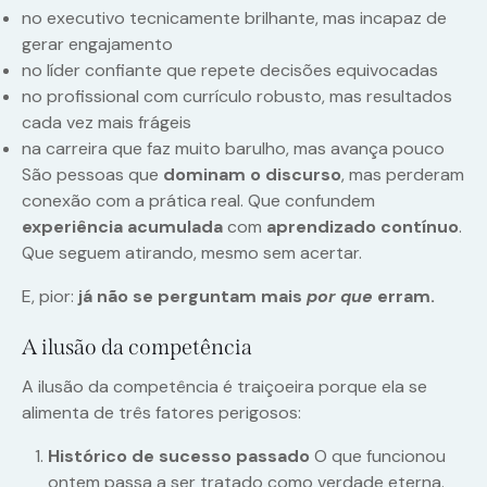
no executivo tecnicamente brilhante, mas incapaz de
gerar engajamento
no líder confiante que repete decisões equivocadas
no profissional com currículo robusto, mas resultados
cada vez mais frágeis
na carreira que faz muito barulho, mas avança pouco
São pessoas que
dominam o discurso
, mas perderam
conexão com a prática real. Que confundem
experiência acumulada
com
aprendizado contínuo
.
Que seguem atirando, mesmo sem acertar.
E, pior:
já não se perguntam mais
por que
erram.
A ilusão da competência
A ilusão da competência é traiçoeira porque ela se
alimenta de três fatores perigosos:
Histórico de sucesso passado
O que funcionou
ontem passa a ser tratado como verdade eterna.