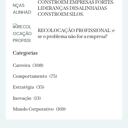
CONSTROEM EMPRESAS FORTES.
LIDERANÇAS DESALINHADAS
CONSTROEM SILOS.
RECOLOCAÇÃO PROFISSIONAL: e
se o problema não for a empresa?
Categorias
Carreira
(308)
Comportamento
(75)
Estratégia
(35)
Inovação
(13)
Mundo Corporativo
(169)