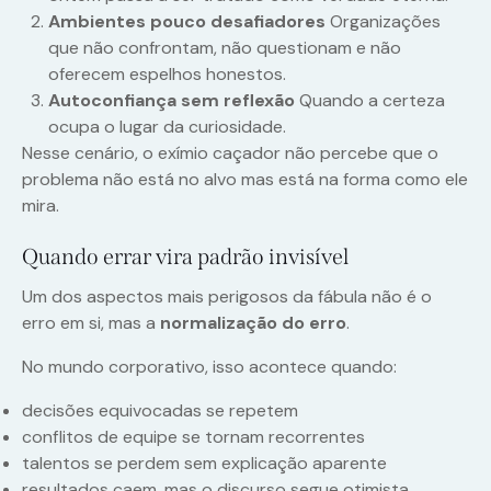
Ambientes pouco desafiadores
Organizações
que não confrontam, não questionam e não
oferecem espelhos honestos.
Autoconfiança sem reflexão
Quando a certeza
ocupa o lugar da curiosidade.
Nesse cenário, o exímio caçador não percebe que o
problema não está no alvo mas está na forma como ele
mira.
Quando errar vira padrão invisível
Um dos aspectos mais perigosos da fábula não é o
erro em si, mas a
normalização do erro
.
No mundo corporativo, isso acontece quando:
decisões equivocadas se repetem
conflitos de equipe se tornam recorrentes
talentos se perdem sem explicação aparente
resultados caem, mas o discurso segue otimista