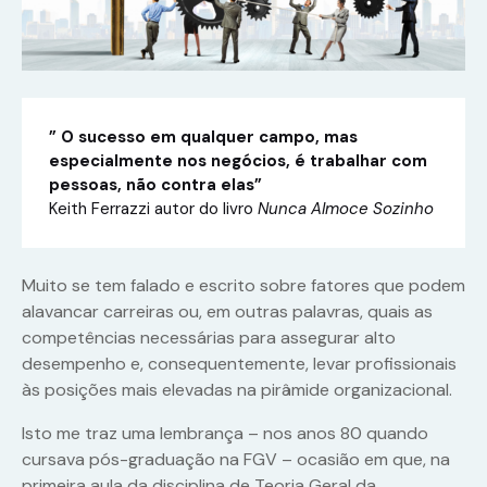
” O sucesso em qualquer campo, mas
especialmente nos negócios, é trabalhar com
pessoas, não contra elas”
Keith Ferrazzi autor do livro
Nunca Almoce Sozinho
Muito se tem falado e escrito sobre fatores que podem
alavancar carreiras ou, em outras palavras, quais as
competências necessárias para assegurar alto
desempenho e, consequentemente, levar profissionais
às posições mais elevadas na pirâmide organizacional.
Isto me traz uma lembrança – nos anos 80 quando
cursava pós-graduação na FGV – ocasião em que, na
primeira aula da disciplina de Teoria Geral da