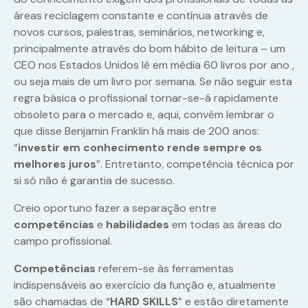
áreas reciclagem constante e contínua através de
novos cursos, palestras, seminários, networking e,
principalmente através do bom hábito de leitura – um
CEO nos Estados Unidos lê em média 60 livros por ano ,
ou seja mais de um livro por semana. Se não seguir esta
regra básica o profissional tornar-se-á rapidamente
obsoleto para o mercado e, aqui, convém lembrar o
que disse Benjamin Franklin há mais de 200 anos:
“
investir em conhecimento rende sempre os
melhores juros
”. Entretanto, competência técnica por
si só não é garantia de sucesso.
Creio oportuno fazer a separação entre
competências
e
habilidades
em todas as áreas do
campo profissional.
Competências
referem-se às ferramentas
indispensáveis ao exercício da função e, atualmente
são chamadas de “
HARD SKILLS
” e estão diretamente