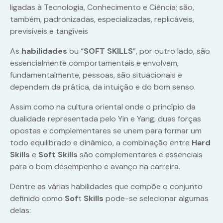
ligadas à Tecnologia, Conhecimento e Ciência; são,
também, padronizadas, especializadas, replicáveis,
previsíveis e tangíveis
As
habilidades
ou “
SOFT SKILLS
”, por outro lado, são
essencialmente comportamentais e envolvem,
fundamentalmente, pessoas, são situacionais e
dependem da prática, da intuição e do bom senso.
Assim como na cultura oriental onde o princípio da
dualidade representada pelo Yin e Yang, duas forças
opostas e complementares se unem para formar um
todo equilibrado e dinâmico, a combinação entre
Hard
Skills
e
Soft Skills
são complementares e essenciais
para o bom desempenho e avanço na carreira.
Dentre as várias habilidades que compõe o conjunto
definido como
Sof
t
Skills
pode-se selecionar algumas
delas: