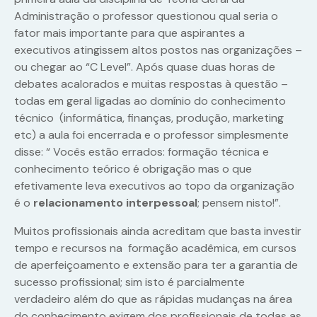
Administração o professor questionou qual seria o
fator mais importante para que aspirantes a
executivos atingissem altos postos nas organizações –
ou chegar ao “C Level”. Após quase duas horas de
debates acalorados e muitas respostas à questão –
todas em geral ligadas ao domínio do conhecimento
técnico (informática, finanças, produção, marketing
etc) a aula foi encerrada e o professor simplesmente
disse: “ Vocês estão errados: formação técnica e
conhecimento teórico é obrigação mas o que
efetivamente leva executivos ao topo da organização
é o
relacionamento interpessoal
; pensem nisto!”.
Muitos profissionais ainda acreditam que basta investir
tempo e recursos na formação acadêmica, em cursos
de aperfeiçoamento e extensão para ter a garantia de
sucesso profissional; sim isto é parcialmente
verdadeiro além do que as rápidas mudanças na área
do conhecimento exigem dos profissionais de todas as