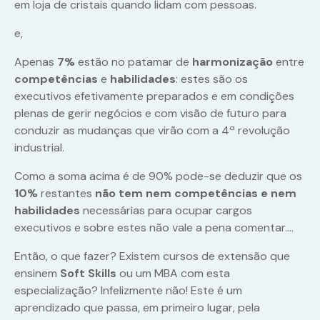
em loja de cristais quando lidam com pessoas.
e,
Apenas
7%
estão no patamar de
harmonização
entre
competências
e
habilidades
: estes são os
executivos efetivamente preparados e em condições
plenas de gerir negócios e com visão de futuro para
conduzir as mudanças que virão com a 4ª revolução
industrial.
Como a soma acima é de 90% pode-se deduzir que os
10%
restantes
não tem nem competências e nem
habilidades
necessárias para ocupar cargos
executivos e sobre estes não vale a pena comentar….
Então, o que fazer? Existem cursos de extensão que
ensinem
Soft Skills
ou um MBA com esta
especialização? Infelizmente não! Este é um
aprendizado que passa, em primeiro lugar, pela