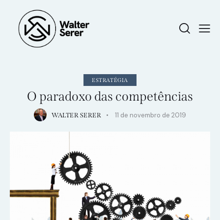
ESTRATÉGIA
O paradoxo das competências
11 de novembro de 2019
WALTER SERER