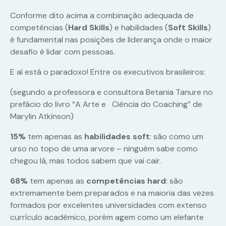
Conforme dito acima a combinação adequada de
competências (
Hard Skills
) e habilidades (
Soft Skills
)
é fundamental nas posições de liderança onde o maior
desafio é lidar com pessoas.
E aí está o paradoxo! Entre os executivos brasileiros:
(segundo a professora e consultora Betania Tanure no
prefácio do livro “A Arte e Ciência do Coaching” de
Marylin Atkinson)
15%
tem apenas as
habilidades soft
: são como um
urso no topo de uma arvore – ninguém sabe como
chegou lá, mas todos sabem que vai cair.
68%
tem apenas as
competências hard
: são
extremamente bem preparados e na maioria das vezes
formados por excelentes universidades com extenso
currículo acadêmico, porém agem como um elefante