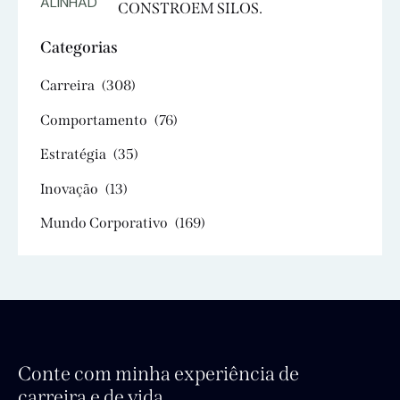
CONSTROEM SILOS.
Categorias
Carreira
(308)
Comportamento
(76)
Estratégia
(35)
Inovação
(13)
Mundo Corporativo
(169)
Conte com minha experiência de
carreira e de vida.