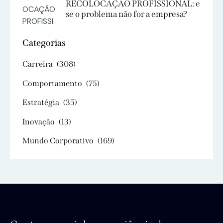
RECOLOCAÇÃO PROFISSIONAL: e
se o problema não for a empresa?
Categorias
Carreira
(308)
Comportamento
(75)
Estratégia
(35)
Inovação
(13)
Mundo Corporativo
(169)