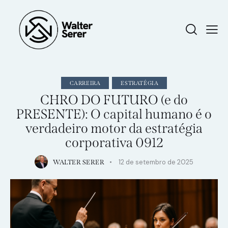
CARREIRA
ESTRATÉGIA
CHRO DO FUTURO (e do
PRESENTE): O capital humano é o
verdadeiro motor da estratégia
corporativa 0912
12 de setembro de 2025
WALTER SERER