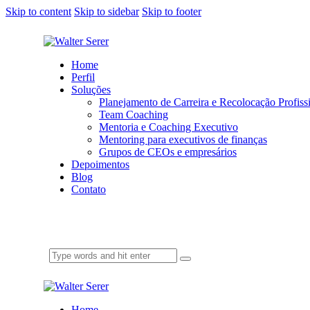
Skip to content
Skip to sidebar
Skip to footer
Home
Perfil
Soluções
Planejamento de Carreira e Recolocação Profiss
Team Coaching
Mentoria e Coaching Executivo
Mentoring para executivos de finanças
Grupos de CEOs e empresários
Depoimentos
Blog
Contato
Home