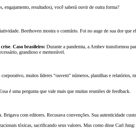
, engajamento, resultados), você saberá ouvir de outra forma?
riatividade. Beethoven mostra o contrário. Foi no auge de sua dor que e
crise
.
Caso brasileiro:
Durante a pandemia, a Ambev transformou parte
necessário, grandioso e memorável.
corporativo, muitos líderes “ouvem” números, planilhas e relatórios, 
ssa é uma pergunta que vale mais que muitas reuniões de feedback.
a. Brigava com editores. Recusava convenções. Sua autenticidade custo
acionais tóxicas, sacrificando seus valores. Mas como disse Carl Jung: