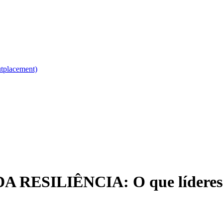
utplacement)
RESILIÊNCIA: O que líderes p