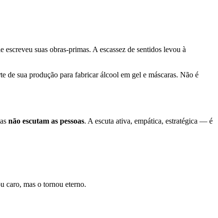
le escreveu suas obras-primas. A escassez de sentidos levou à
 de sua produção para fabricar álcool em gel e máscaras. Não é
mas
não escutam as pessoas
. A escuta ativa, empática, estratégica — é
u caro, mas o tornou eterno.