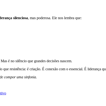
derança silenciosa
, mas poderosa. Ele nos lembra que:
Mas é no silêncio que grandes decisões nascem.
do que resistência: é criação. É conexão com o essencial. É liderança q
ode compor uma sinfonia.
tivo