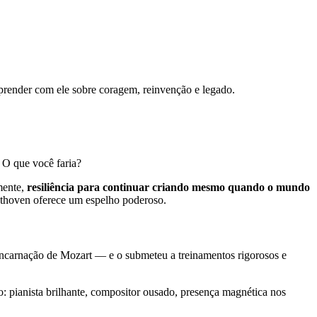
aprender com ele sobre coragem, reinvenção e legado.
 O que você faria?
mente,
resiliência para continuar criando mesmo quando o mundo
eethoven oferece um espelho poderoso.
ncarnação de Mozart — e o submeteu a treinamentos rigorosos e
pianista brilhante, compositor ousado, presença magnética nos