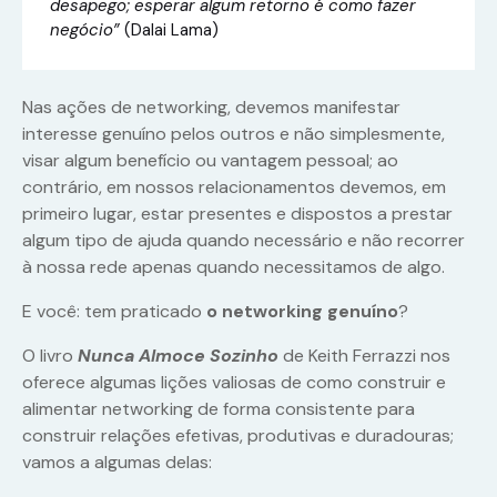
desapego; esperar algum retorno é como fazer
negócio”
(Dalai Lama)
Nas ações de networking, devemos manifestar
interesse genuíno pelos outros e não simplesmente,
visar algum benefício ou vantagem pessoal; ao
contrário, em nossos relacionamentos devemos, em
primeiro lugar, estar presentes e dispostos a prestar
algum tipo de ajuda quando necessário e não recorrer
à nossa rede apenas quando necessitamos de algo.
E você: tem praticado
o networking genuíno
?
O livro
Nunca Almoce Sozinho
de Keith Ferrazzi nos
oferece algumas lições valiosas de como construir e
alimentar networking de forma consistente para
construir relações efetivas, produtivas e duradouras;
vamos a algumas delas: