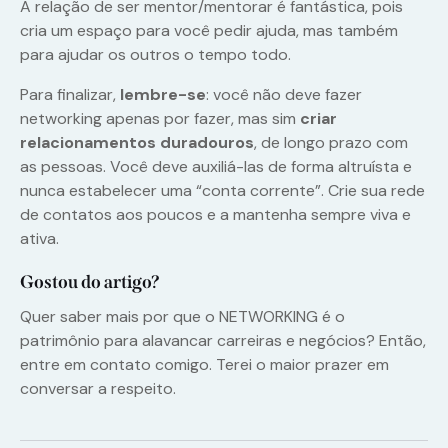
A relação de ser mentor/mentorar é fantástica, pois
cria um espaço para você pedir ajuda, mas também
para ajudar os outros o tempo todo.
Para finalizar,
lembre-se
: você não deve fazer
networking apenas por fazer, mas sim
criar
relacionamentos duradouros
, de longo prazo com
as pessoas. Você deve auxiliá-las de forma altruísta e
nunca estabelecer uma “conta corrente”. Crie sua rede
de contatos aos poucos e a mantenha sempre viva e
ativa.
Gostou do artigo?
Quer saber mais por que o NETWORKING é o
patrimônio para alavancar carreiras e negócios? Então,
entre em contato comigo. Terei o maior prazer em
conversar a respeito.