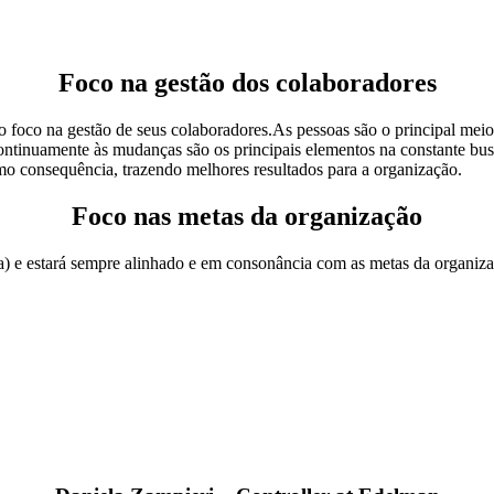
Foco na gestão dos colaboradores
o foco na gestão de seus colaboradores.As pessoas são o principal me
e continuamente às mudanças são os principais elementos na constante b
como consequência, trazendo melhores resultados para a organização.
Foco nas metas da organização
a) e estará sempre alinhado e em consonância com as metas da organiza