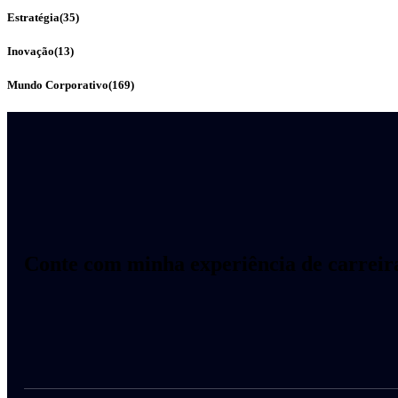
Estratégia
(35)
Inovação
(13)
Mundo Corporativo
(169)
Conte com minha experiência de carreira