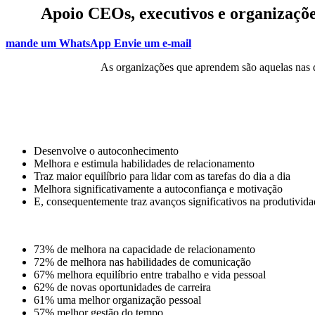
Apoio CEOs, executivos e organizaçõe
mande um WhatsApp
Envie um e-mail
As organizações que aprendem são aquelas nas q
Desenvolve o autoconhecimento
Melhora e estimula habilidades de relacionamento
Traz maior equilíbrio para lidar com as tarefas do dia a dia
Melhora significativamente a autoconfiança e motivação
E, consequentemente traz avanços significativos na produtivida
73% de melhora na capacidade de relacionamento
72% de melhora nas habilidades de comunicação
67% melhora equilíbrio entre trabalho e vida pessoal
62% de novas oportunidades de carreira
61% uma melhor organização pessoal
57% melhor gestão do tempo