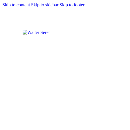
Skip to content
Skip to sidebar
Skip to footer