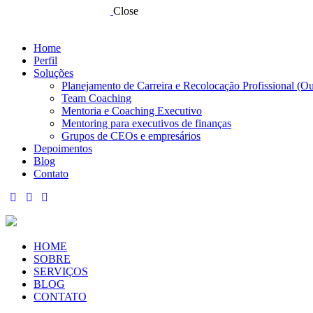
Close
Home
Perfil
Soluções
Planejamento de Carreira e Recolocação Profissional (O
Team Coaching
Mentoria e Coaching Executivo
Mentoring para executivos de finanças
Grupos de CEOs e empresários
Depoimentos
Blog
Contato
HOME
SOBRE
SERVIÇOS
BLOG
CONTATO