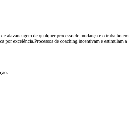
io de alavancagem de qualquer processo de mudança e o trabalho em
usca por excelência.Processos de coaching incentivam e estimulam a
ção.