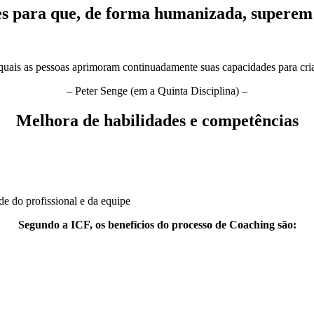
s para que, de forma humanizada, superem 
uais as pessoas aprimoram continuadamente suas capacidades para criar 
– Peter Senge (em a Quinta Disciplina) –
Melhora de habilidades e competências
de do profissional e da equipe
Segundo a ICF, os benefícios do processo de Coaching são: