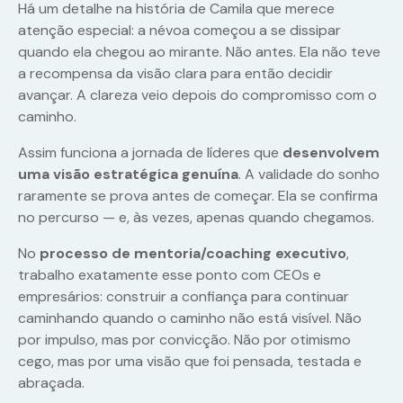
Há um detalhe na história de Camila que merece
atenção especial: a névoa começou a se dissipar
quando ela chegou ao mirante. Não antes. Ela não teve
a recompensa da visão clara para então decidir
avançar. A clareza veio depois do compromisso com o
caminho.
Assim funciona a jornada de líderes que
desenvolvem
uma visão estratégica genuína
. A validade do sonho
raramente se prova antes de começar. Ela se confirma
no percurso — e, às vezes, apenas quando chegamos.
No
processo de mentoria/coaching executivo
,
trabalho exatamente esse ponto com CEOs e
empresários: construir a confiança para continuar
caminhando quando o caminho não está visível. Não
por impulso, mas por convicção. Não por otimismo
cego, mas por uma visão que foi pensada, testada e
abraçada.