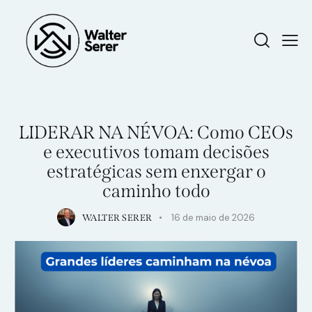
SEM CATEGORIA
LIDERAR NA NÉVOA: Como CEOs
e executivos tomam decisões
estratégicas sem enxergar o
caminho todo
16 de maio de 2026
WALTER SERER