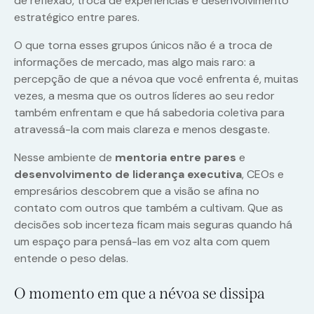
de reflexão, troca de experiências e desenvolvimento
estratégico entre pares.
O que torna esses grupos únicos não é a troca de
informações de mercado, mas algo mais raro: a
percepção de que a névoa que você enfrenta é, muitas
vezes, a mesma que os outros líderes ao seu redor
também enfrentam e que há sabedoria coletiva para
atravessá-la com mais clareza e menos desgaste.
Nesse ambiente de
mentoria entre pares
e
desenvolvimento de liderança executiva
, CEOs e
empresários descobrem que a visão se afina no
contato com outros que também a cultivam. Que as
decisões sob incerteza ficam mais seguras quando há
um espaço para pensá-las em voz alta com quem
entende o peso delas.
O momento em que a névoa se dissipa