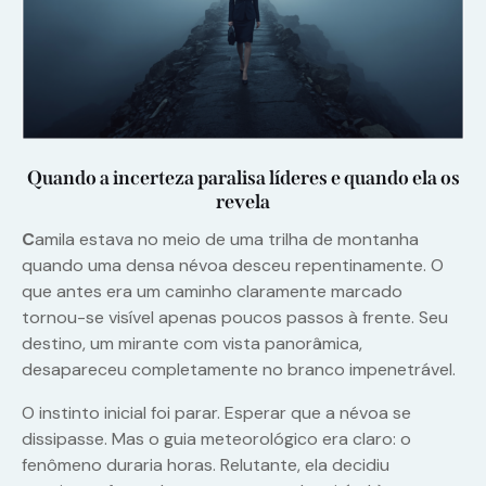
Quando a incerteza paralisa líderes e quando ela os
revela
C
amila estava no meio de uma trilha de montanha
quando uma densa névoa desceu repentinamente. O
que antes era um caminho claramente marcado
tornou-se visível apenas poucos passos à frente. Seu
destino, um mirante com vista panorâmica,
desapareceu completamente no branco impenetrável.
O instinto inicial foi parar. Esperar que a névoa se
dissipasse. Mas o guia meteorológico era claro: o
fenômeno duraria horas. Relutante, ela decidiu