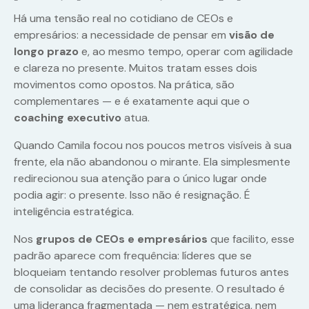
Há uma tensão real no cotidiano de CEOs e
empresários: a necessidade de pensar em
visão de
longo prazo
e, ao mesmo tempo, operar com agilidade
e clareza no presente. Muitos tratam esses dois
movimentos como opostos. Na prática, são
complementares — e é exatamente aqui que o
coaching executivo
atua.
Quando Camila focou nos poucos metros visíveis à sua
frente, ela não abandonou o mirante. Ela simplesmente
redirecionou sua atenção para o único lugar onde
podia agir: o presente. Isso não é resignação. É
inteligência estratégica.
Nos
grupos de CEOs e empresários
que facilito, esse
padrão aparece com frequência: líderes que se
bloqueiam tentando resolver problemas futuros antes
de consolidar as decisões do presente. O resultado é
uma liderança fragmentada — nem estratégica, nem