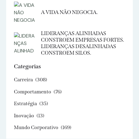
A VIDA NÃO NEGOCIA.
LIDERANÇAS ALINHADAS
CONSTROEM EMPRESAS FORTES.
LIDERANÇAS DESALINHADAS
CONSTROEM SILOS.
Categorias
Carreira
(308)
Comportamento
(76)
Estratégia
(35)
Inovação
(13)
Mundo Corporativo
(169)